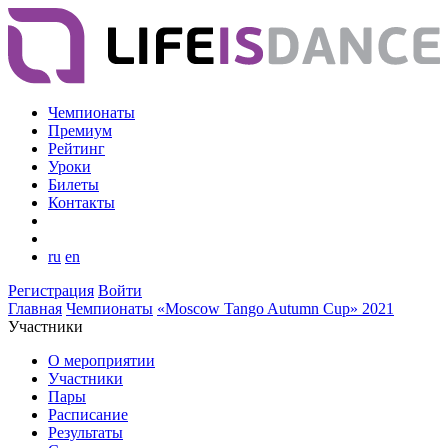
Чемпионаты
Премиум
Рейтинг
Уроки
Билеты
Контакты
ru
en
Регистрация
Войти
Главная
Чемпионаты
«Moscow Tango Autumn Cup» 2021
Участники
О мероприятии
Участники
Пары
Расписание
Результаты