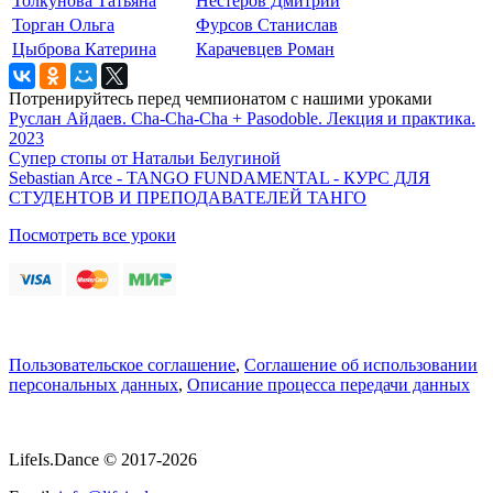
Толкунова Татьяна
Нестеров Дмитрий
Торган Ольга
Фурсов Станислав
Цыброва Катерина
Карачевцев Роман
Потренируйтесь перед чемпионатом с нашими уроками
Руслан Айдаев. Cha-Cha-Cha + Pasodoble. Лекция и практика.
2023
Супер стопы от Натальи Белугиной
Sebastian Arce - TANGO FUNDAMENTAL - КУРС ДЛЯ
СТУДЕНТОВ И ПРЕПОДАВАТЕЛЕЙ ТАНГО
Посмотреть все уроки
Пользовательское соглашение
,
Соглашение об использовании
персональных данных
,
Описание процесса передачи данных
LifeIs.Dance © 2017-2026