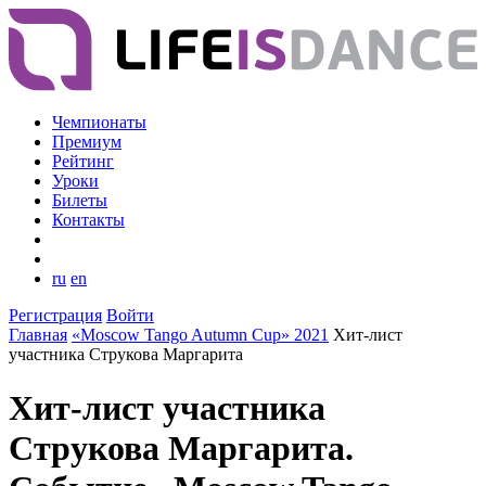
Чемпионаты
Премиум
Рейтинг
Уроки
Билеты
Контакты
ru
en
Регистрация
Войти
Главная
«Moscow Tango Autumn Cup» 2021
Хит-лист
участника Струкова Маргарита
Хит-лист участника
Струкова Маргарита.