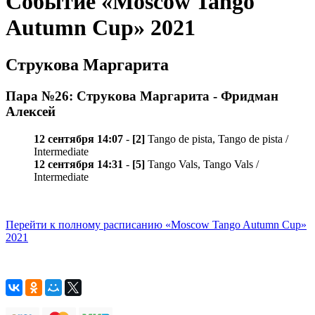
Событие «Moscow Tango
Autumn Cup» 2021
Струкова Маргарита
Пара №26: Струкова Маргарита - Фридман
Алексей
12 сентября 14:07
-
[2]
Tango de pista, Tango de pista /
Intermediate
12 сентября 14:31
-
[5]
Tango Vals, Tango Vals /
Intermediate
Перейти к полному расписанию «Moscow Tango Autumn Cup»
2021