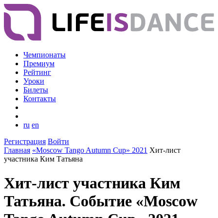
Чемпионаты
Премиум
Рейтинг
Уроки
Билеты
Контакты
ru
en
Регистрация
Войти
Главная
«Moscow Tango Autumn Cup» 2021
Хит-лист
участника Ким Татьяна
Хит-лист участника Ким
Татьяна. Событие «Moscow