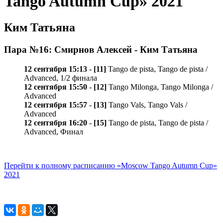
Tango Autumn Cup» 2021
Ким Татьяна
Пара №16: Смирнов Алексей - Ким Татьяна
12 сентября 15:13
-
[11]
Tango de pista, Tango de pista /
Advanced, 1/2 финала
12 сентября 15:50
-
[12]
Tango Milonga, Tango Milonga /
Advanced
12 сентября 15:57
-
[13]
Tango Vals, Tango Vals /
Advanced
12 сентября 16:20
-
[15]
Tango de pista, Tango de pista /
Advanced, Финал
Перейти к полному расписанию «Moscow Tango Autumn Cup»
2021