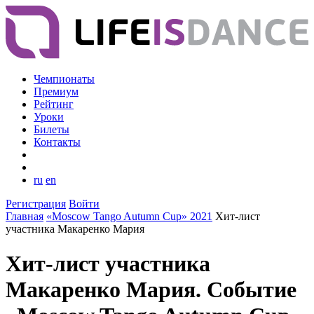
Чемпионаты
Премиум
Рейтинг
Уроки
Билеты
Контакты
ru
en
Регистрация
Войти
Главная
«Moscow Tango Autumn Cup» 2021
Хит-лист
участника Макаренко Мария
Хит-лист участника
Макаренко Мария. Событие