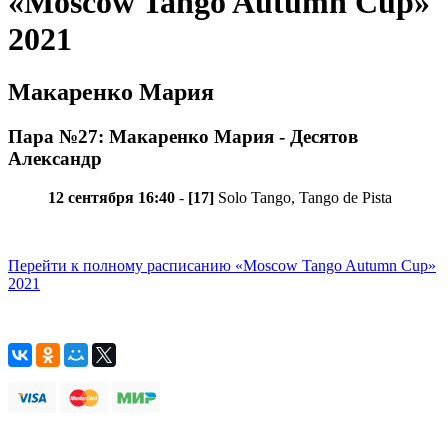
«Moscow Tango Autumn Cup»
2021
Макаренко Мария
Пара №27: Макаренко Мария - Десятов
Александр
12 сентября 16:40
-
[17]
Solo Tango, Tango de Pista
Перейти к полному расписанию «Moscow Tango Autumn Cup»
2021