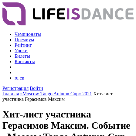
Чемпионаты
Премиум
Рейтинг
Уроки
Билеты
Контакты
ru
en
Регистрация
Войти
Главная
«Moscow Tango Autumn Cup» 2021
Хит-лист
участника Герасимов Максим
Хит-лист участника
Герасимов Максим. Событие