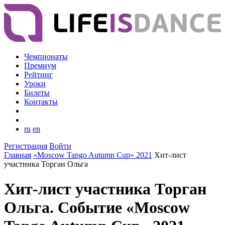
Чемпионаты
Премиум
Рейтинг
Уроки
Билеты
Контакты
ru
en
Регистрация
Войти
Главная
«Moscow Tango Autumn Cup» 2021
Хит-лист
участника Торган Ольга
Хит-лист участника Торган
Ольга. Событие «Moscow