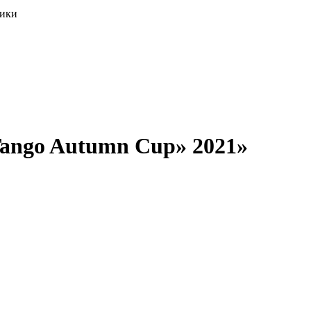
ики
ango Autumn Cup» 2021»