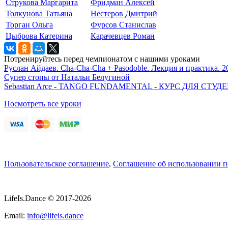
Струкова Маргарита
Фридман Алексей
Толкунова Татьяна
Нестеров Дмитрий
Торган Ольга
Фурсов Станислав
Цыброва Катерина
Карачевцев Роман
Потренируйтесь перед чемпионатом с нашими уроками
Руслан Айдаев. Cha-Cha-Cha + Pasodoble. Лекция и практика. 2
Супер стопы от Натальи Белугиной
Sebastian Arce - TANGO FUNDAMENTAL - КУРС ДЛЯ СТ
Посмотреть все уроки
Пользовательское соглашение
,
Соглашение об использовании 
LifeIs.Dance © 2017-2026
Email:
info@lifeis.dance