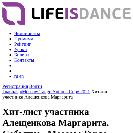
Чемпионаты
Премиум
Рейтинг
Уроки
Билеты
Контакты
ru
en
Регистрация
Войти
Главная
«Moscow Tango Autumn Cup» 2021
Хит-лист
участника Алещенкова Маргарита
Хит-лист участника
Алещенкова Маргарита.