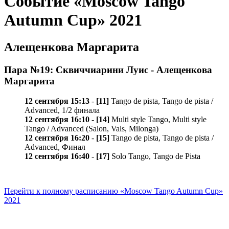
Событие «Moscow Tango
Autumn Cup» 2021
Алещенкова Маргарита
Пара №19: Сквиччиарини Луис - Алещенкова
Маргарита
12 сентября 15:13
-
[11]
Tango de pista, Tango de pista /
Advanced, 1/2 финала
12 сентября 16:10
-
[14]
Multi style Tango, Multi style
Tango / Advanced (Salon, Vals, Milonga)
12 сентября 16:20
-
[15]
Tango de pista, Tango de pista /
Advanced, Финал
12 сентября 16:40
-
[17]
Solo Tango, Tango de Pista
Перейти к полному расписанию «Moscow Tango Autumn Cup»
2021