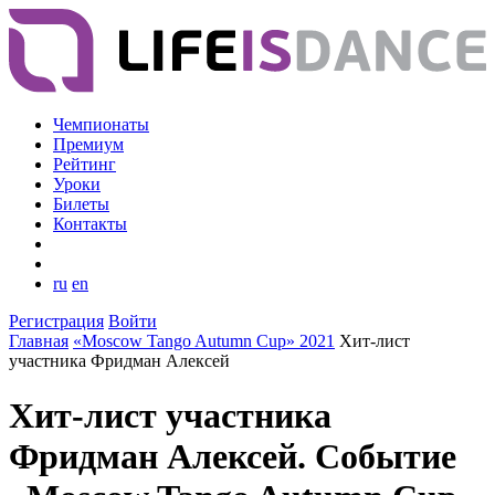
Чемпионаты
Премиум
Рейтинг
Уроки
Билеты
Контакты
ru
en
Регистрация
Войти
Главная
«Moscow Tango Autumn Cup» 2021
Хит-лист
участника Фридман Алексей
Хит-лист участника
Фридман Алексей. Событие