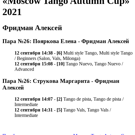
«Moscow Tango Autumn Cup»
2021
Фридман Алексей
Пара №26: Пояркова Елена - Фридман Алексей
12 сентября 14:38
-
[6]
Multi style Tango, Multi style Tango
/ Beginners (Salon, Vals, Milonga)
12 сентября 15:08
-
[10]
Tango Nuevo, Tango Nuevo /
Advanced
Пара №26: Струкова Маргарита - Фридман
Алексей
12 сентября 14:07
-
[2]
Tango de pista, Tango de pista /
Intermediate
12 сентября 14:31
-
[5]
Tango Vals, Tango Vals /
Intermediate