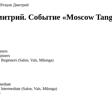
 Резцов Дмитрий
митрий. Событие «Moscow Tan
nners
inners
/ Beginners (Salon, Vals, Milonga)
mediate
 Intermediate (Salon, Vals, Milonga)
e