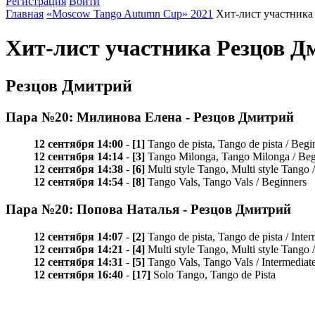
Регистрация
Войти
Главная
«Moscow Tango Autumn Cup» 2021
Хит-лист участника
Хит-лист участника Резцов Д
Резцов Дмитрий
Пара №20: Милинова Елена - Резцов Дмитрий
12 сентября 14:00
-
[1]
Tango de pista, Tango de pista / Begi
12 сентября 14:14
-
[3]
Tango Milonga, Tango Milonga / Beg
12 сентября 14:38
-
[6]
Multi style Tango, Multi style Tango 
12 сентября 14:54
-
[8]
Tango Vals, Tango Vals / Beginners
Пара №20: Попова Наталья - Резцов Дмитрий
12 сентября 14:07
-
[2]
Tango de pista, Tango de pista / Inter
12 сентября 14:21
-
[4]
Multi style Tango, Multi style Tango /
12 сентября 14:31
-
[5]
Tango Vals, Tango Vals / Intermediat
12 сентября 16:40
-
[17]
Solo Tango, Tango de Pista