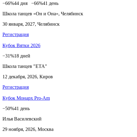
−66%
44 дня
−66%
41 день
Школа танцев «Он и Она», Челябинск
30 января, 2027, Челябинск
Регистрация
Кубок Вятки 2026
−31%
18 дней
Школа танцев "ЕТА"
12 декабря, 2026, Киров
Регистрация
Кубок Монарх Pro-Am
−50%
41 день
Илья Василевский
29 ноября, 2026, Москва