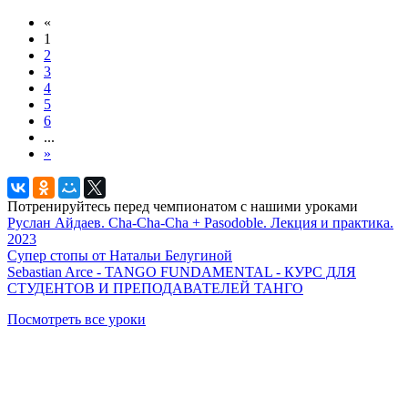
«
1
2
3
4
5
6
...
»
Потренируйтесь перед чемпионатом с нашими уроками
Руслан Айдаев. Cha-Cha-Cha + Pasodoble. Лекция и практика.
2023
Супер стопы от Натальи Белугиной
Sebastian Arce - TANGO FUNDAMENTAL - КУРС ДЛЯ
СТУДЕНТОВ И ПРЕПОДАВАТЕЛЕЙ ТАНГО
Посмотреть все уроки