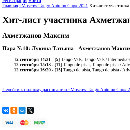
Регистрация
Войти
Главная
«Moscow Tango Autumn Cup» 2021
Хит-лист участник
Хит-лист участника Ахметжа
Ахметжанов Максим
Пара №10: Лукина Татьяна - Ахметжанов Макси
12 сентября 14:31
-
[5]
Tango Vals, Tango Vals / Intermediat
12 сентября 15:13
-
[11]
Tango de pista, Tango de pista / Ad
12 сентября 16:20
-
[15]
Tango de pista, Tango de pista / A
Перейти к полному расписанию «Moscow Tango Autumn Cup» 