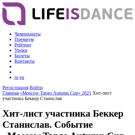
Чемпионаты
Премиум
Рейтинг
Уроки
Билеты
Контакты
ru
en
Регистрация
Войти
Главная
«Moscow Tango Autumn Cup» 2021
Хит-лист
участника Беккер Станислав
Хит-лист участника Беккер
Станислав. Событие