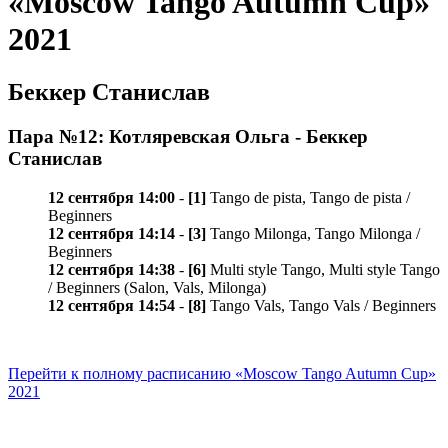
«Moscow Tango Autumn Cup»
2021
Беккер Станислав
Пара №12: Котляревская Ольга - Беккер
Станислав
12 сентября 14:00
-
[1]
Tango de pista, Tango de pista /
Beginners
12 сентября 14:14
-
[3]
Tango Milonga, Tango Milonga /
Beginners
12 сентября 14:38
-
[6]
Multi style Tango, Multi style Tango
/ Beginners (Salon, Vals, Milonga)
12 сентября 14:54
-
[8]
Tango Vals, Tango Vals / Beginners
Перейти к полному расписанию «Moscow Tango Autumn Cup»
2021