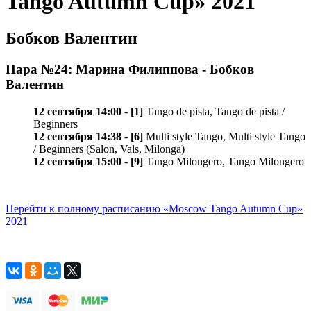
Tango Autumn Cup» 2021
Бобков Валентин
Пара №24: Марина Филиппова - Бобков
Валентин
12 сентября 14:00
-
[1]
Tango de pista, Tango de pista /
Beginners
12 сентября 14:38
-
[6]
Multi style Tango, Multi style Tango
/ Beginners (Salon, Vals, Milonga)
12 сентября 15:00
-
[9]
Tango Milongero, Tango Milongero
Перейти к полному расписанию «Moscow Tango Autumn Cup»
2021