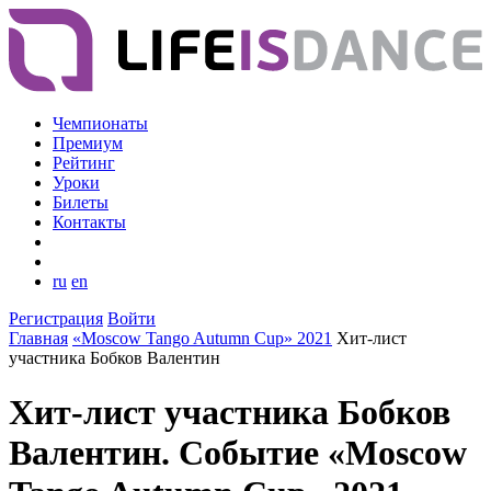
Чемпионаты
Премиум
Рейтинг
Уроки
Билеты
Контакты
ru
en
Регистрация
Войти
Главная
«Moscow Tango Autumn Cup» 2021
Хит-лист
участника Бобков Валентин
Хит-лист участника Бобков
Валентин. Событие «Moscow