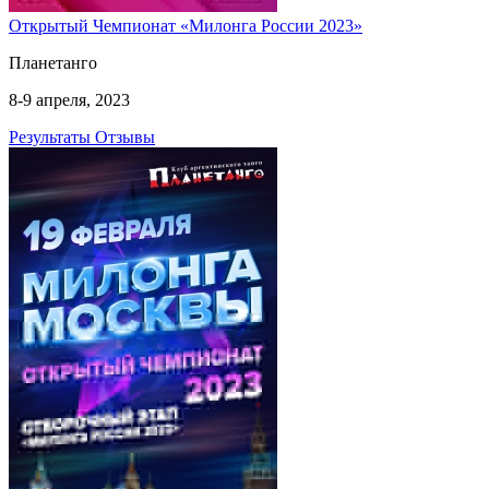
Открытый Чемпионат «Милонга России 2023»
Планетанго
8-9 апреля, 2023
Результаты
Отзывы