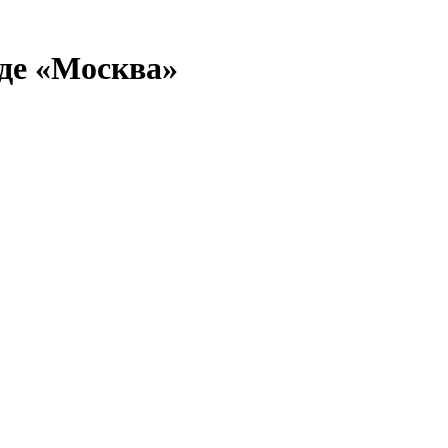
де «Москва»