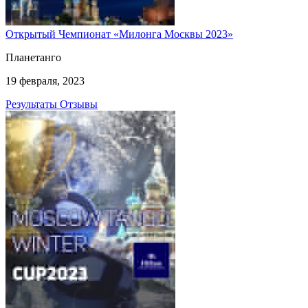
Открытый Чемпионат «Милонга Москвы 2023»
Планетанго
19 февраля, 2023
Результаты
Отзывы