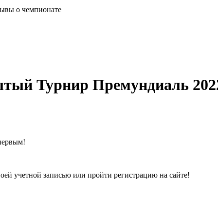
ывы о чемпионате
ытый Турнир Премундиаль 202
первым!
воей учетной записью или пройти регистрацию на сайте!