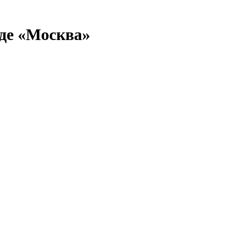
де «Москва»