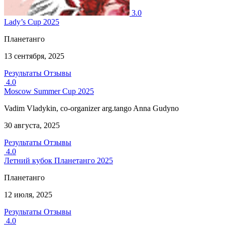
3.0
Lady’s Cup 2025
Планетанго
13 сентября, 2025
Результаты
Отзывы
4.0
Moscow Summer Cup 2025
Vadim Vladykin, co-organizer arg.tango Anna Gudyno
30 августа, 2025
Результаты
Отзывы
4.0
Летний кубок Планетанго 2025
Планетанго
12 июля, 2025
Результаты
Отзывы
4.0