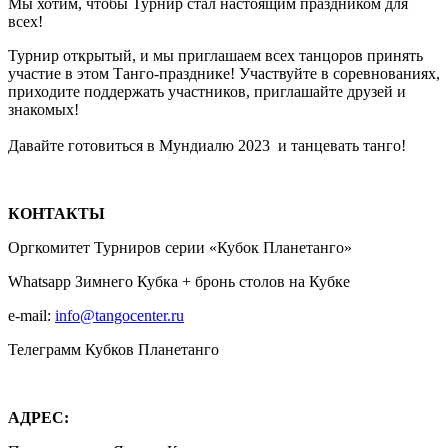
Мы хотим, чтобы Турнир стал настоящим праздником для
всех!
Турнир открытый, и мы приглашаем всех танцоров принять
участие в этом Танго-празднике! Участвуйте в соревнованиях,
приходите поддержать участников, приглашайте друзей и
знакомых!
Давайте готовиться в Мундиалю 2023 и танцевать танго!
КОНТАКТЫ
Оргкомитет Турниров серии «Кубок Планетанго»
Whatsapp Зимнего Кубка + бронь столов на Кубке
e-mail:
info@tangocenter.ru
Телеграмм Кубков Планетанго
АДРЕС: