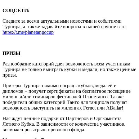
СОЦСЕТИ:
Следите за всеми актуальными новостями и событиями
Турнира, а также задавайте вопросы в нашей группе в тг:
https://t.me/planetangocup
ПРИЗЫ
Разнообразие категорий дает возможность всем участникам
Турнира не только выиграть кубки и медали, но также ценные
призы.
Призеры Турнира помимо наград - кубков, медалей и
дипломов – получат сертификаты на бесплатное посещение
милонг и/или семинаров фестивалей Планетанго. Также
победители общих категорий Танго для танцпола получат
возможность выступить на милонгах Fernet или ABailar!
Нас ждут ценные подарки от Партнеров и Оргкомитета
Летнего Кубка. В зависимости от количества участников,
возможен розыгрыш призового фонда.