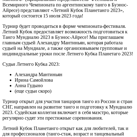
Всемирного Чемпионата по аргентинскому танго в Буэнос-
Айресе) представляют «Летний Кубок Планетанго 2023»,
который состоится 15 июля 2023 года!
Турнир будет проводиться в форме чемпионата-фестиваля.
Летний Кубок предоставляет возможность подготовиться к
Танго Мундиалю 2023 в Буэнос-Айресе! Мы приглашаем
главным судьей Алехандру Мантиньян, которая работала
судьей на Мундиале, а также организовываем групповые и
индивидуальные уроки после Летнего Кубка Планетаго 2023!
Судьи Летнего Кубка 2023:
Алехандра Мантиньян
Ирина Самойлова
Анна Гудыно
(еще судьи скоро)
Турнир открыт для участия танцоров танго из России и стран
СНГ, направлен на развитие танго и подготовку к Мундиалю
2023. Судейская коллегия включает в себя маэстро, которые
регулярно судят эти престижные соревнования.
Летний Кубок Планетанго открыт как для любителей, так и
для профессионалов (танго-стаж, возраст и танцевальный