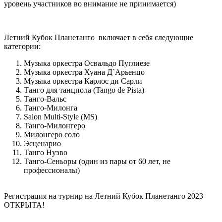
уровень участников во внимание не принимается)
Летний Кубок Планетанго включает в себя следующие
категории:
Музыка оркестра Освальдо Пуглиезе
Музыка оркестра Хуана Д`Aрьенцо
Музыка оркестра Карлос ди Сарли
Танго для танцпола (Tango de Pista)
Танго-Вальс
Танго-Милонга
Salon Multi-Style (MS)
Танго-Милонгеро
Милонгеро соло
Эсценарио
Танго Нуэво
Танго-Сеньоры (один из пары от 60 лет, не
профессионалы)
Регистрация на турнир на Летний Кубок Планетанго 2023
ОТКРЫТА!