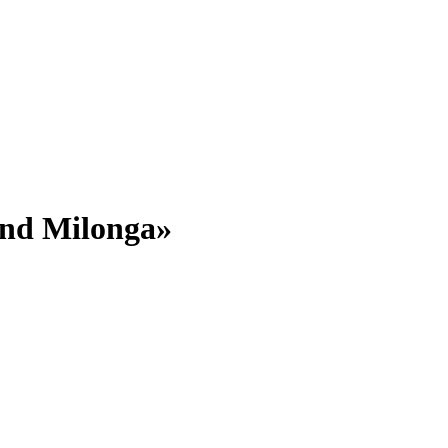
nd Milonga»