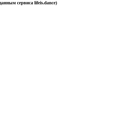
анным сервиса lifeis.dance)