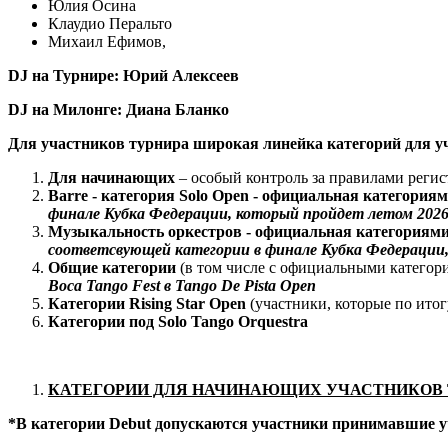
Юлия Осина
Клаудио Перальто
Михаил Ефимов,
DJ на Турнире: Юрий Алексеев
DJ на Милонге: Диана Бланко
Для участников турнира широкая линейка категорий для у
Для начинающих
– особый контроль за правилами регист
Barre - категория Solo Open - официальная категор
финале Кубка Федерации, который пройдет летом 2026
Музыкальность оркестров -
официальная категориям
соответсвующей категории в финале Кубка Федерации, к
Общие категории
(в том числе с официальными катего
Boca Tango Fest в Tango De Pista Open
Категории Rising Star Open
(участники, которые по итог
Категории под Solo Tango Orquestra
КАТЕГОРИИ ДЛЯ НАЧИНАЮЩИХ УЧАСТНИКОВ 
*В категории Debut допускаются участники принимавшие учас