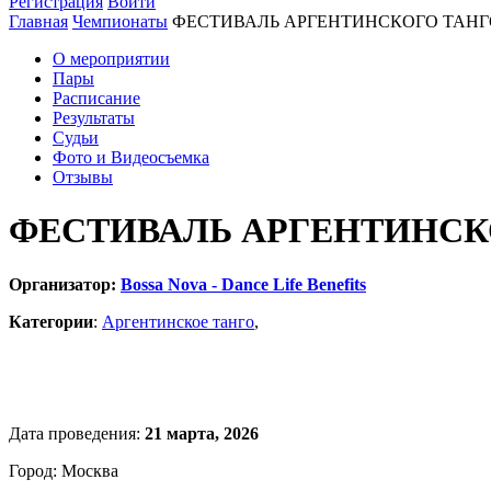
Регистрация
Войти
Главная
Чемпионаты
ФЕСТИВАЛЬ АРГЕНТИНСКОГО ТАНГ
О мероприятии
Пары
Расписание
Результаты
Судьи
Фото и Видеосъемка
Отзывы
ФЕСТИВАЛЬ АРГЕНТИНСКО
Организатор:
Bossa Nova - Dance Life Benefits
Категории
:
Аргентинское танго
,
Дата проведения:
21 марта, 2026
Город: Москва