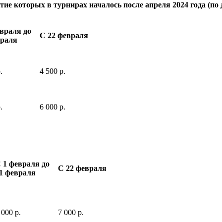
тие которых в турнирах началось после апреля 2024 года (по д
евраля до
С 22 февраля
враля
.
4 500 р.
.
6 000 р.
 1 февраля до
С 22 февраля
1 февраля
 000 р.
7 000 р.