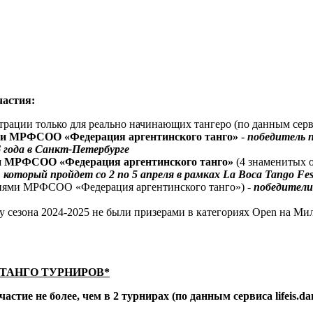
частия:
рации только для реально начинающих тангеро (по данным сервис
иями МРФСОО «Федерация аргентинского танго»
-
победитель 
 года в Санкт-Петербурге
и МРФСОО «Федерация аргентинского танго»
(4 знаменитых о
оторый пройдет со 2 по 5 апреля в рамках La Boca Tango Fest
риями МРФСОО «Федерация аргентинского танго») -
победители
у сезона 2024-2025 не были призерами в категориях Open на Ми
ТАНГО ТУРНИРОВ*
тие не более, чем в 2 турнирах (по данным сервиса lifeis.da