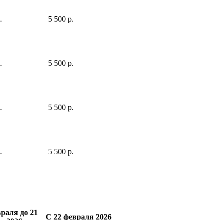
.
5 500 р.
.
5 500 р.
.
5 500 р.
.
5 500 р.
враля до 21
С 22 февраля 2026