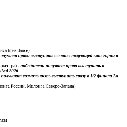
а lifeis.dance)
получает право выступать в соответсвующей категории в
ркестра) -
победители получает право выступать в
ival 2026
 получают возможность выступить сразу в 1/2 финала La
лонга России, Милонга Северо-Запада)
nce)