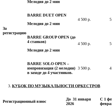
Мелодия до 2 мин
BARRE DUET OPEN
4 500 р.
5
Мелодия до 2 мин
За
регистрацию
BARRE GROUP OPEN (
до
4
станков
)
4 500 р.
5
Мелодия до 2 мин
BARRE SOLO OPEN –
импровизация (2 мелодии)
3 500 р.
4
в заходе до 4 участников.
КУБОК ПО МУЗЫКАЛЬНОСТИ ОРКЕСТРОВ
До 31 января
С 1 фе
Регистрационный взнос
2026
февра