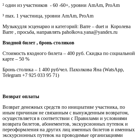
² один из участников - 60 -60+, уровни AmAm, ProAm
³ max. 1 участница, уровни AmAm, ProAm
Музыкудля эсценарио и категорий: Barre – duet и Королева
Barre , просьба, направлять paholkova.yana@yandex.ru
Входной билет , бронь столиков
Стоимость входного билета – 400 руб. Скидка по социальной
карте – 50 %
Бронь столика – 1 400 руб/чел. Пахолкова Яна (WatsApp,
Telegram +7 925 033 95 71)
Возврат оплаты
Возврат денежных средств по инициативе участника, по
иным причинам не связанным с вынужденным возвратом,
осуществляется в соответствии с Правилами и условиями
возврата билетов, абонементов, экскурсионных путевок и
переоформления на других лиц именных билетов и именных
экскурсионных путевок на проводимые организациями