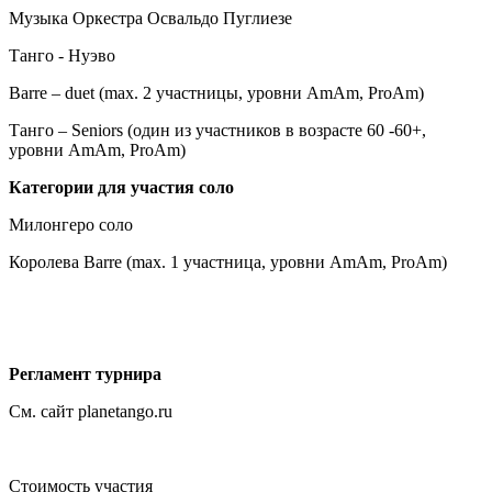
Музыка Оркестра Освальдо Пуглиезе
Танго - Нуэво
Barre – duet (max. 2 участницы, уровни AmAm, ProAm)
Танго – Seniors (один из участников в возрасте 60 -60+,
уровни AmAm, ProAm)
Категории для участия соло
Милонгеро соло
Королева Barre (max. 1 участница, уровни AmAm, ProAm)
Регламент турнира
См. сайт planetango.ru
Стоимость участия