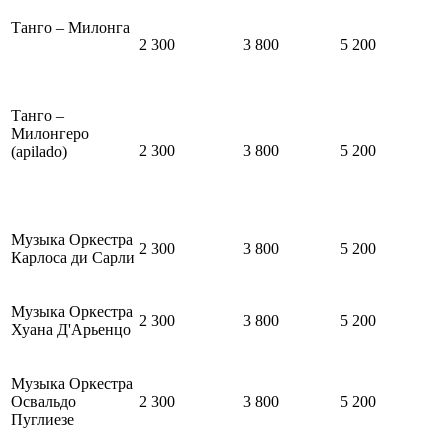
Танго – Милонга
2 300
3 800
5 200
Танго –
Милонгеро
2 300
3 800
5 200
(apilado)
Музыка Оркестра
2 300
3 800
5 200
Карлоса ди Сарли
Музыка Оркестра
2 300
3 800
5 200
Хуана Д'Арьенцо
Музыка Оркестра
Освальдо
2 300
3 800
5 200
Пуглиезе