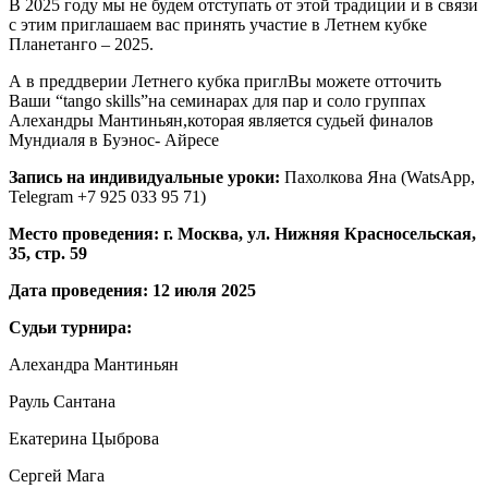
В 2025 году мы не будем отступать от этой традиции и в связи
с этим приглашаем вас принять участие в Летнем кубке
Планетанго – 2025.
А в преддверии Летнего кубка приглВы можете отточить
Ваши “tango skills”на семинарах для пар и соло группах
Алехандры Мантиньян,которая является судьей финалов
Мундиаля в Буэнос- Айресе
Запись на индивидуальные уроки:
Пахолкова Яна (WatsApp,
Telegram +7 925 033 95 71)
Место проведения:
г. Москва, ул. Нижняя Красносельская,
35, стр. 59
Дата проведения: 12 июля 2025
Судьи турнира:
Алехандра Мантиньян
Рауль Сантана
Екатерина Цыброва
Сергей Мага