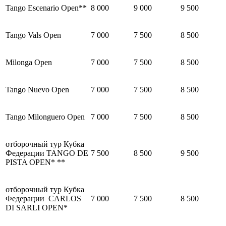
Tango Escenario Open**
8 000
9 000
9 500
Tango Vals Open
7 000
7 500
8 500
Milonga Open
7 000
7 500
8 500
Tango Nuevo Open
7 000
7 500
8 500
Tango Milonguero Open
7 000
7 500
8 500
отборочный тур Кубка
Федерации TANGO DE
7 500
8 500
9 500
PISTA OPEN* **
отборочный тур Кубка
Федерации CARLOS
7 000
7 500
8 500
DI SARLI OPEN*