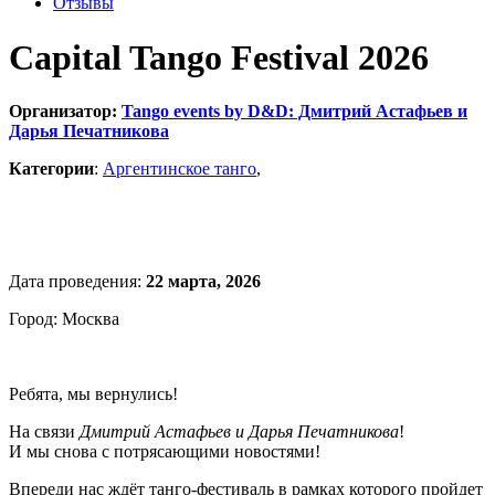
Отзывы
Capital Tango Festival 2026
Организатор:
Tango events by D&D: Дмитрий Астафьев и
Дарья Печатникова
Категории
:
Аргентинское танго
,
Дата проведения:
22 марта, 2026
Город: Москва
Ребята, мы вернулись!
На связи
Дмитрий Астафьев и Дарья
Печатникова
!
И мы снова с потрясающими новостями!
Впереди нас ждёт танго-фестиваль в рамках которого пройдет