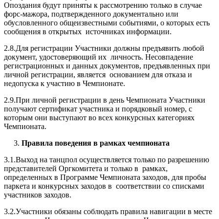
Опоздания будут приняты к рассмотрению только в случае
форс-мажора, подтвержденного документально или
обусловленного общеизвестными событиями, о которых есть
сообщения в открытых источниках информации.
2.8.Для регистрации Участники должны предъявить любой
документ, удостоверяющий их личность. Несовпадение
регистрационных и данных документов, предъявленных при
личной регистрации, является основанием для отказа и
недопуска к участию в Чемпионате.
2.9.При личной регистрации в день Чемпионата Участники
получают сертификат участника и порядковый номер, с
которым они выступают во всех конкурсных категориях
Чемпионата.
3.
Правила поведения в рамках чемпионата
3.1.Выход на танцпол осуществляется только по разрешению
представителей Оргкомитета и только в рамках,
определенных в Программе Чемпионата заходов, для пробы
паркета и конкурсных заходов в соответствии со списками
участников заходов.
3.2.Участники обязаны соблюдать правила навигации в месте