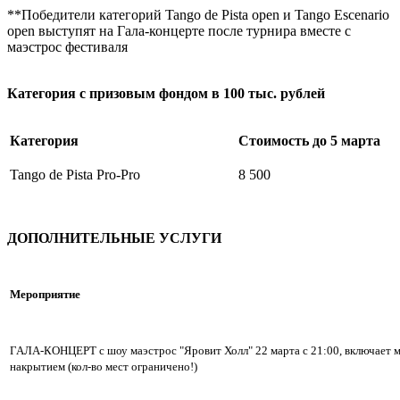
**Победители категорий Tango de Pista open и Tango Escenario
open выступят на Гала-концерте после турнира вместе с
маэстрос фестиваля
Категория с призовым фондом в 100 тыс. рублей
Категория
Стоимость до 5 марта
Tango de Pista Pro-Pro
8 500
ДОПОЛНИТЕЛЬНЫЕ УСЛУГИ
Мероприятие
ГАЛА-КОНЦЕРТ с шоу маэстрос "Яровит Холл" 22 марта с 21:00, включает ме
накрытием (кол-во мест ограничено!)