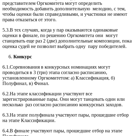
представителем Оргкомитета могут определить
необходимость добавить дополнительную мелодию, с тем,
чтобы оценки были справедливыми, и участники не имеют
права отказаться от этого.
5.3.В тех случаях, когда у пар оказываются одинаковые
оценки в финале, по решению Оргкомитета они могут
станцевать еще раз 2 (две) дополнительные композиции, пока
оценка судей не позволит выбрать одну пару победителей.
6.
Конкурс
6.1.Соревнования в конкурсных номинациях могут
проводиться в 3 (три) этапа согласно расписанию,
установленному Оргкомитетом: а) Классификация, б)
Полуфинал, в) Финал.
6.2.На этапе классификации участвуют все
зарегистрированные пары. Они могут танцевать один или
несколько раз согласно расписанию конкурсных заходов.
6.3.На этапе полуфинала участвуют пары, прошедшие отбор
на этапе Классификации.
6.4.В финале участвуют пары, прошедшие отбор на этапе