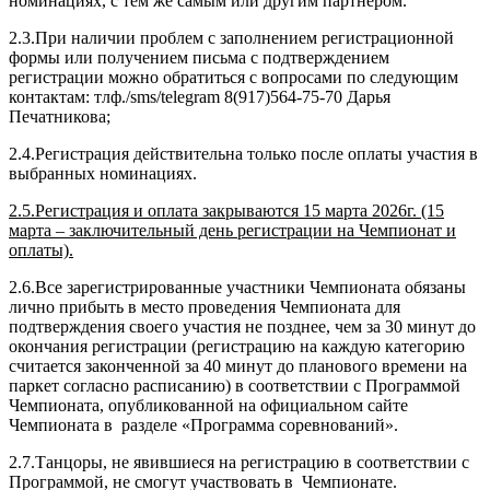
номинациях, с тем же самым или другим партнером.
2.3.При наличии проблем с заполнением регистрационной
формы или получением письма с подтверждением
регистрации можно обратиться с вопросами по следующим
контактам: тлф./sms/telegram 8(917)564-75-70 Дарья
Печатникова;
2.4.Регистрация действительна только после оплаты участия в
выбранных номинациях.
2.5.Регистрация и оплата закрываются 15 марта 2026г. (15
марта – заключительный день регистрации на Чемпионат и
оплаты).
2.6.Все зарегистрированные участники Чемпионата обязаны
лично прибыть в место проведения Чемпионата для
подтверждения своего участия не позднее, чем за 30 минут до
окончания регистрации (регистрацию на каждую категорию
считается законченной за 40 минут до планового времени на
паркет согласно расписанию) в соответствии с Программой
Чемпионата, опубликованной на официальном сайте
Чемпионата в разделе «Программа соревнований».
2.7.Танцоры, не явившиеся на регистрацию в соответствии с
Программой, не смогут участвовать в Чемпионате.