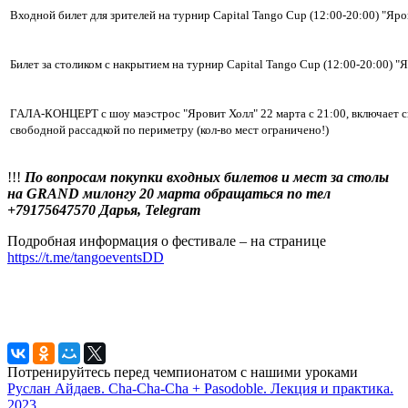
Входной билет для зрителей на турнир Capital Tango Cup (12:00-20:00) "Яро
Билет за столиком с накрытием на турнир Capital Tango Cup (12:00-20:00) "
ГАЛА-КОНЦЕРТ с шоу маэстрос "Яровит Холл" 22 марта с 21:00, включает с
свободной рассадкой по периметру (кол-во мест ограничено!)
!!!
По вопросам покупки входных билетов и мест за столы
на GRAND милонгу 20 марта обращаться по тел
+79175647570 Дарья, Telegram
Подробная информация о фестивале – на странице
https://t.me/tangoeventsDD
Потренируйтесь перед чемпионатом с нашими уроками
Руслан Айдаев. Cha-Cha-Cha + Pasodoble. Лекция и практика.
2023