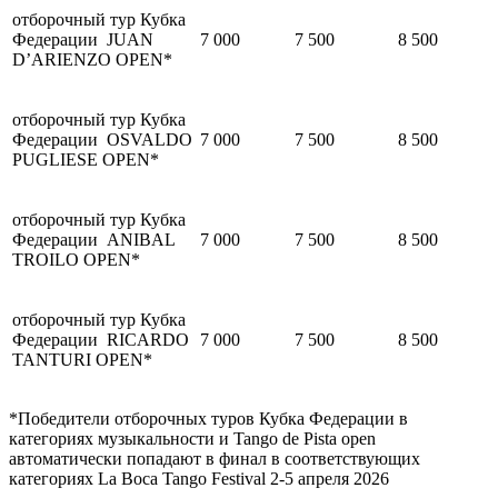
отборочный тур Кубка
Федерации JUAN
7 000
7 500
8 500
D’ARIENZO OPEN*
отборочный тур Кубка
Федерации OSVALDO
7 000
7 500
8 500
PUGLIESE OPEN*
отборочный тур Кубка
Федерации ANIBAL
7 000
7 500
8 500
TROILO OPEN*
отборочный тур Кубка
Федерации RICARDO
7 000
7 500
8 500
TANTURI OPEN*
*Победители отборочных туров Кубка Федерации в
категориях музыкальности и Tango de Pista open
автоматически попадают в финал в соответствующих
категориях La Boca Tango Festival 2-5 апреля 2026