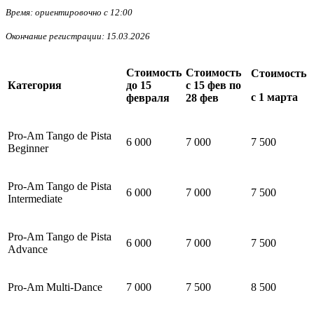
Время: ориентировочно с 12:00
Окончание регистрации: 15.03.2026
Стоимость
Стоимость
Стоимость
Категория
до 15
с 15 фев по
с 1 марта
февраля
28 фев
Pro-Am Tango de Pista
6 000
7 000
7 500
Beginner
Pro-Am Tango de Pista
6 000
7 000
7 500
Intermediate
Pro-Am Tango de Pista
6 000
7 000
7 500
Advance
Pro-Am Multi-Dance
7 000
7 500
8 500