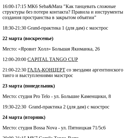
16:00-17:15
МК6 Seba&Mara "Как танцевать сложные
структуры без потери контакта? Правила и инструменты
создания пространства в закрытом объятии"
18:30-21:30
Grand-практика 1
(для дам) с маэстрос
22 марта (воскресенье)
Место: «Яровит Холл» Большая Якиманка, 26
12:00-20:00
CAPITAL TANGO CUP
21:00-22:30
ГАЛА-КОНЦЕРТ
со звездами аргентинского
танго и выступлениями маэстрос
23 марта (понедельник)
Место: студия Pro Telo - ул. Большие Каменщики, 8
19:30-22:30
Grand-практика 2
(для дам) с маэстрос
24 марта (вторник)
Место: студия Bossa Nova - ул. Пятницкая 71/5с6