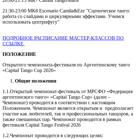
20:00-21:15
МК7
Camila
Tango-Barre
21:30-23:00
МК8 Escenario Camila&Eze "Сценическое танго:
работа со слайдами и циркулярными эффектами. Учимся
использовать центрифугу"
ПОДРОБНОЕ РАСПИСАНИЕ МАСТЕР-КЛАССОВ ПО
ССЫЛКЕ
ПОЛОЖЕНИЕ
Открытого чемпионата-фестиваля по Аргентинскому танго
«Capital Tango Cup 2026»
Общие положения
1.1.Открытый чемпионат-фестиваль от МРСФО «Федерация
аргентинского танго» «Capital Tango Cup» (далее –
Чемпионат) проводится в соответствии с настоящим
Положением. Чемпионат является открытым и предполагает
участие как любителей, так и профессиональных танцоров, а
также смешанных пар. Чемпионат проводится в рамках
фестиваля Capital Tango Festival 2026
1.2.Чемпионат проводится в следующих целях: