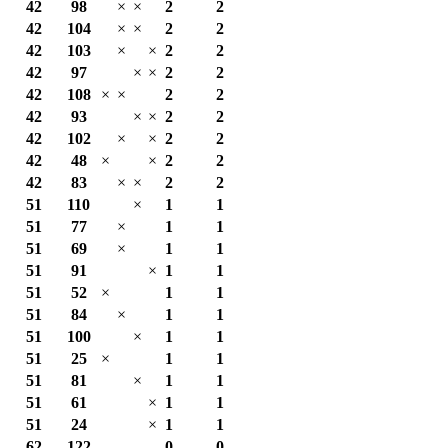
42
98
×
×
2
2
42
104
×
×
2
2
42
103
×
×
2
2
42
97
×
×
2
2
42
108
×
×
2
2
42
93
×
×
2
2
42
102
×
×
2
2
42
48
×
×
2
2
42
83
×
×
2
2
51
110
×
1
1
51
77
×
1
1
51
69
×
1
1
51
91
×
1
1
51
52
×
1
1
51
84
×
1
1
51
100
×
1
1
51
25
×
1
1
51
81
×
1
1
51
61
×
1
1
51
24
×
1
1
62
122
0
0