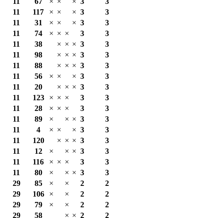
11
67
×
×
×
3
3
11
117
×
×
×
3
3
11
31
×
×
×
3
3
11
74
×
×
×
3
3
11
38
×
×
×
3
3
11
98
×
×
×
3
3
11
88
×
×
×
3
3
11
56
×
×
×
3
3
11
20
×
×
×
3
3
11
123
×
×
×
3
3
11
28
×
×
×
3
3
11
89
×
×
×
3
3
11
4
×
×
×
3
3
11
120
×
×
×
3
3
11
12
×
×
×
3
3
11
116
×
×
×
3
3
11
80
×
×
×
3
3
29
85
×
×
2
2
29
106
×
×
2
2
29
79
×
×
2
2
29
58
×
×
2
2