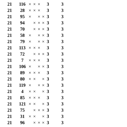
21
116
×
×
×
3
3
21
28
×
×
×
3
3
21
95
×
×
×
3
3
21
94
×
×
×
3
3
21
70
×
×
×
3
3
21
58
×
×
×
3
3
21
79
×
×
×
3
3
21
113
×
×
×
3
3
21
72
×
×
×
3
3
21
7
×
×
×
3
3
21
106
×
×
×
3
3
21
89
×
×
×
3
3
21
80
×
×
×
3
3
21
119
×
×
×
3
3
21
4
×
×
×
3
3
21
85
×
×
×
3
3
21
121
×
×
×
3
3
21
75
×
×
×
3
3
21
31
×
×
×
3
3
21
96
×
×
×
3
3