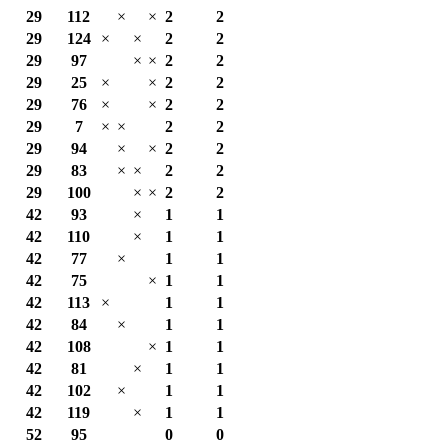
29
112
×
×
2
2
29
124
×
×
2
2
29
97
×
×
2
2
29
25
×
×
2
2
29
76
×
×
2
2
29
7
×
×
2
2
29
94
×
×
2
2
29
83
×
×
2
2
29
100
×
×
2
2
42
93
×
1
1
42
110
×
1
1
42
77
×
1
1
42
75
×
1
1
42
113
×
1
1
42
84
×
1
1
42
108
×
1
1
42
81
×
1
1
42
102
×
1
1
42
119
×
1
1
52
95
0
0