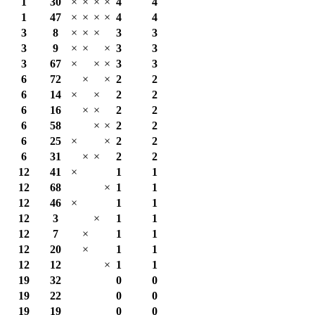
1
30
×
×
×
×
4
4
1
47
×
×
×
×
4
4
3
8
×
×
×
3
3
3
9
×
×
×
3
3
3
67
×
×
×
3
3
6
72
×
×
2
2
6
14
×
×
2
2
6
16
×
×
2
2
6
58
×
×
2
2
6
25
×
×
2
2
6
31
×
×
2
2
12
41
×
1
1
12
68
×
1
1
12
46
×
1
1
12
3
×
1
1
12
7
×
1
1
12
20
×
1
1
12
12
×
1
1
19
32
0
0
19
22
0
0
19
19
0
0