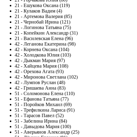
21
-
Ешукова Оксана (119)
21
-
Кулаков Вадим (4)
21
-
Артемова Валерия (85)
21
-
Чернобай Ирина (121)
21
-
Логинова Татьяна (75)
21
-
Копейкин Александр (31)
21
-
Василевская Елена (96)
42
-
Леганова Екатерина (98)
42
-
Корнева Оксана (104)
42
-
Холодкова Юлия (103)
42
-
Дыкман Мария (97)
42
-
Хайцева Мария (108)
42
-
Орехова Агата (93)
42
-
Миронова Светлана (102)
42
-
Лумпов Руслан (48)
42
-
Гришаева Анна (83)
51
-
Соломонова Елена (110)
51
-
Ефанова Татьяна (77)
51
-
Поройков Михаил (69)
51
-
Трефилкина Лариса (91)
51
-
Тарасов Павел (52)
51
-
Забелина Ирина (84)
51
-
Давыдова Мария (100)
51
-
Аверьянов Александр (25)