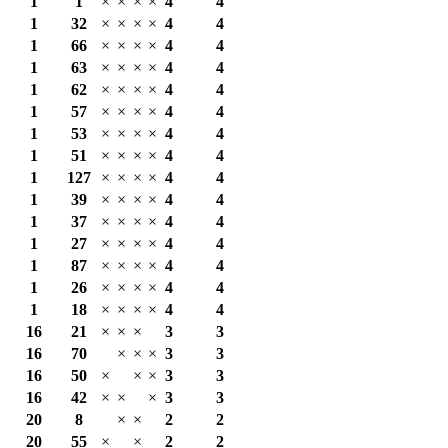
1
1
×
×
×
×
4
4
1
32
×
×
×
×
4
4
1
66
×
×
×
×
4
4
1
63
×
×
×
×
4
4
1
62
×
×
×
×
4
4
1
57
×
×
×
×
4
4
1
53
×
×
×
×
4
4
1
51
×
×
×
×
4
4
1
127
×
×
×
×
4
4
1
39
×
×
×
×
4
4
1
37
×
×
×
×
4
4
1
27
×
×
×
×
4
4
1
87
×
×
×
×
4
4
1
26
×
×
×
×
4
4
1
18
×
×
×
×
4
4
16
21
×
×
×
3
3
16
70
×
×
×
3
3
16
50
×
×
×
3
3
16
42
×
×
×
3
3
20
8
×
×
2
2
20
55
×
×
2
2