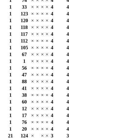
1
74
×
×
×
×
4
4
1
33
×
×
×
×
4
4
1
123
×
×
×
×
4
4
1
120
×
×
×
×
4
4
1
118
×
×
×
×
4
4
1
117
×
×
×
×
4
4
1
112
×
×
×
×
4
4
1
105
×
×
×
×
4
4
1
67
×
×
×
×
4
4
1
1
×
×
×
×
4
4
1
56
×
×
×
×
4
4
1
47
×
×
×
×
4
4
1
88
×
×
×
×
4
4
1
41
×
×
×
×
4
4
1
38
×
×
×
×
4
4
1
60
×
×
×
×
4
4
1
12
×
×
×
×
4
4
1
17
×
×
×
×
4
4
1
76
×
×
×
×
4
4
1
20
×
×
×
×
4
4
21
124
×
×
×
3
3