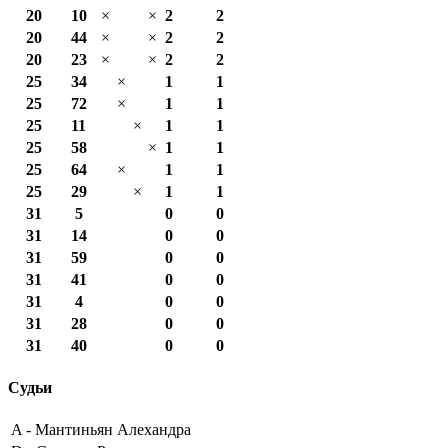
20
10
×
×
2
2
20
44
×
×
2
2
20
23
×
×
2
2
25
34
×
1
1
25
72
×
1
1
25
11
×
1
1
25
58
×
1
1
25
64
×
1
1
25
29
×
1
1
31
5
0
0
31
14
0
0
31
59
0
0
31
41
0
0
31
4
0
0
31
28
0
0
31
40
0
0
Судьи
A -
Мантиньян Алехандра