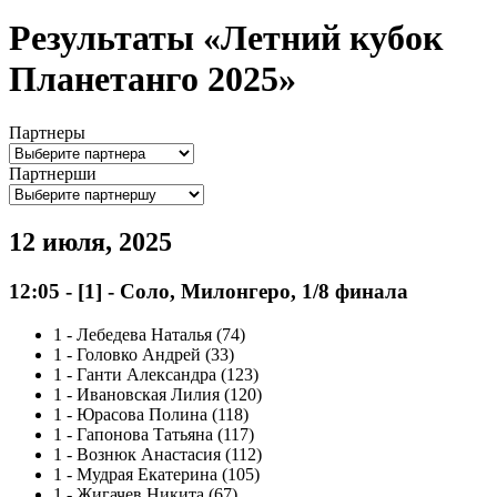
Результаты «Летний кубок
Планетанго 2025»
Партнеры
Партнерши
12 июля, 2025
12:05
-
[1]
- Соло, Милонгеро, 1/8 финала
1
-
Лебедева Наталья (74)
1
-
Головко Андрей (33)
1
-
Ганти Александра (123)
1
-
Ивановская Лилия (120)
1
-
Юрасова Полина (118)
1
-
Гапонова Татьяна (117)
1
-
Вознюк Анастасия (112)
1
-
Мудрая Екатерина (105)
1
-
Жигачев Никита (67)