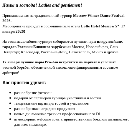
Дамы и господа! Ladies and gentlemen!
Приглашаем вас на традиционный турнир
Moscow Winter Dance Festival
2026.
Мероприятие пройдет в роскошном зале отеля
Lotte Hotel
Moscow 5*
17
января 2026!
На этом масштабном турнире собираются лучшие пары
из крупнейших
городов России и Ближнего зарубежья:
Москва, Новосибирск, Санк-
Петербург, Краснодар, Ростов-на-Дону, Севастополь, Минск и другие.
17 января лучшие пары Pro-Am встретятся на паркете
в условиях
честной борьбы, обеспеченной высококвалифицированным составом
арбитров!
Вас приятно удивит:
разнообразие фотозон
подарки от партнеров турнира участникам и гостям
танцевальные паузы для гостей и участников
разнообразная наградная продукция
новые динамичные треки от профессионального DJ
атмосферная welcome зона с приветственным бокалом шампанского
для всех желающих