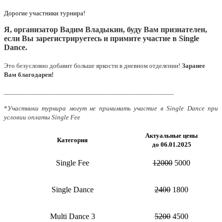
Дорогие участники турнира!
Я, организатор Вадим Владыкин, буду Вам признателен,
если Вы зарегистрируетесь и примите участие в Single
Dance.
Это безусловно добавит больше яркости в дневном отделении!
Заранее
Вам благодарен!
_________________________________________________
*
Участники турнира могут не принимать участие в Single Dance при
условии оплаты Single Fee
Актуальные цены
Категория
до 06.01.2025
Single Fee
12000
5000
Single Dance
2400
1800
Multi Dance 3
5200
4500