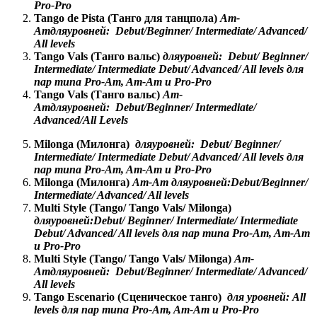
Pro-Pro
Tango de Pista (
Танго
для
танцпола
)
Am-
Am
для
уровней
: Debut/Beginner/ Intermediate/ Advanced/
All levels
Tango Vals (
Танго
вальс
)
для
уровней
: Debut/ Beginner/
Intermediate/ Intermediate Debut/ Advanced/ All levels
для
пар
типа
Pro-Am, Am-Am
и
Pro-Pro
Tango Vals (
Танго
вальс
)
Am-
Am
для
уровней
: Debut/Beginner/ Intermediate/
Advanced/
All Levels
Milonga (
Милонга
)
для
уровней
: Debut/ Beginner/
Intermediate/ Intermediate Debut/ Advanced/ All levels
для
пар
типа
Pro-Am, Am-Am
и
Pro-Pro
Milonga (
Милонга
)
Am-Am
для
уровней
:
Debut/Beginner/
Intermediate/ Advanced/ All levels
Multi Style (Tango/ Tango Vals/ Milonga)
для
уровней
:
Debut/ Beginner/ Intermediate/ Intermediate
Debut/ Advanced/ All levels
для
пар
типа
Pro-Am, Am-Am
и
Pro-Pro
Multi Style (Tango/ Tango Vals/ Milonga)
Am-
Am
для
уровней
:
Debut/Beginner/ Intermediate/ Advanced/
All levels
Tango Escenario (
Сценическое
танго
)
для
уровней
:
All
levels
для
пар
типа
Pro-Am, Am-Am
и
Pro-Pro