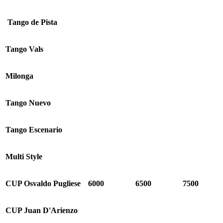
Tango de Pista
Tango Vals
Milonga
Tango Nuevo
Tango Escenario
Multi Style
CUP
Osvaldo Pugliese
6000
6500
7
5
00
CUP
Juan D
'
Arienzo