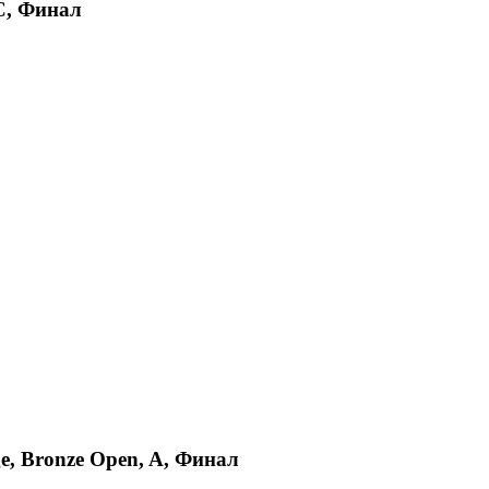
 C, Финал
ge, Bronze Open, A, Финал