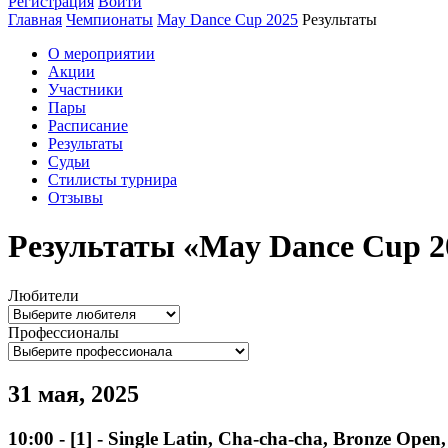
Регистрация
Войти
Главная
Чемпионаты
May Dance Cup 2025
Результаты
О мероприятии
Акции
Участники
Пары
Расписание
Результаты
Судьи
Стилисты турнира
Отзывы
Результаты «May Dance Cup 2
Любители
Профессионалы
31 мая, 2025
10:00
-
[1]
- Single Latin, Cha-cha-cha, Bronze Open