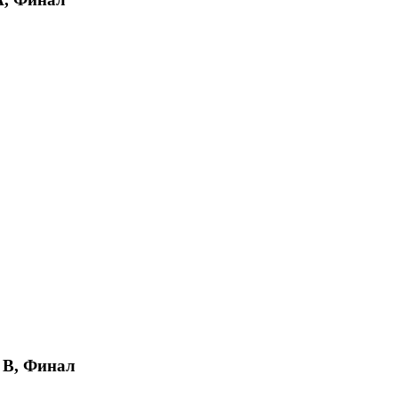
, B, Финал