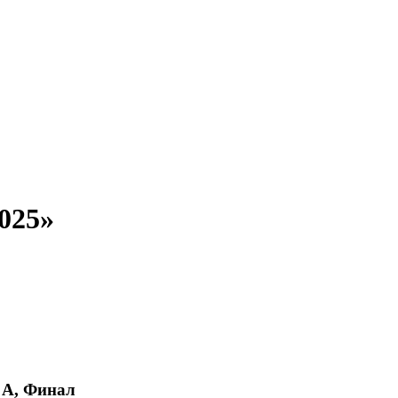
025»
, A, Финал