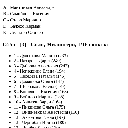
A -
Мантиньян Алехандра
B -
Самойлова Евгения
C -
Отеро Мариано
D -
Бажехо Херман
E -
Лиандро Оливер
12:55
-
[3]
- Соло, Милонгеро, 1/16 финала
1
-
Дуленкова Марина (233)
2
-
Назарова Дарья (240)
3
-
Дуброва Анастасия (243)
4
-
Непряхина Елена (194)
5
-
Лебедева Наталья (145)
6
-
Домашова Ольга (147)
7
-
Щербакова Елена (179)
8
-
Вшивкова Евгения (168)
9
-
Войнова Марина (185)
10
-
Айвазян Заруи (164)
11
-
Пиккиева Ольга (175)
12
-
Вишневская Анастасия (150)
13
-
Ахметова Елена (197)
13
-
Чернобай Ирина (180)
13
-
Лунёва Елена (170)