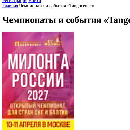
Регистрация
Войти
Главная
Чемпионаты и события «Tangocenter»
Чемпионаты и события «Tango