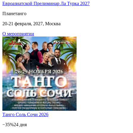
Евроазиатской Прелиминар Ла Турка 2027
Планетанго
20-21 февраля, 2027, Москва
О мероприятии
Танго Соль Сочи 2026
−35%
24 дня