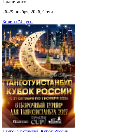
Планетанго
26-29 ноября, 2026, Сочи
Билеты/Услуги
ТангоТуИстанбул. Кубок России