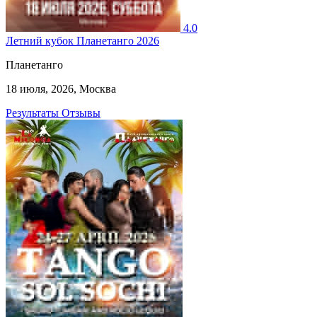
4.0
Летний кубок Планетанго 2026
Планетанго
18 июля, 2026, Москва
Результаты
Отзывы