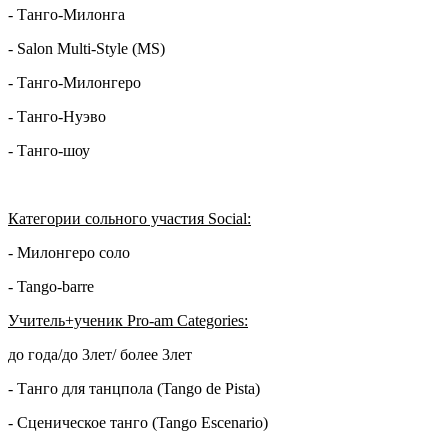
- Танго-Милонга
- Salon Multi-Style (MS)
- Танго-Милонгеро
- Танго-Нуэво
- Танго-шоу
Категории сольного участия Social
:
- Милонгеро соло
- Tango-barre
Учитель
+ученик
Pro-am Categories:
до года/до 3лет/ более 3лет
- Танго для танцпола (Tango de Pista)
- Сценическое танго (Tango Escenario)