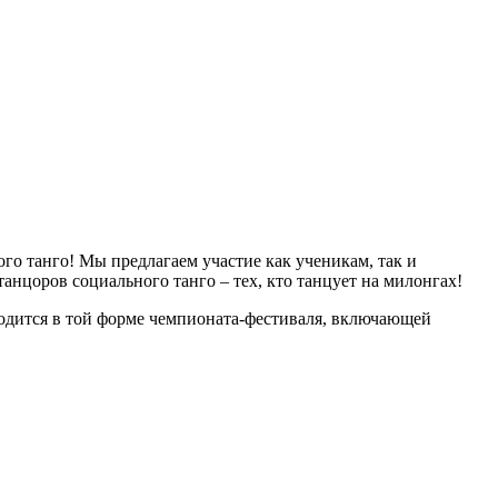
о танго! Мы предлагаем участие как ученикам, так и
нцоров социального танго – тех, кто танцует на милонгах!
дится в той форме чемпионата-фестиваля, включающей