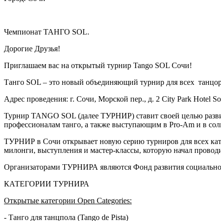
Чемпионат ТАНГО SOL.
Дорогие Друзья!
Приглашаем вас на открытый турнир Tango SOL Сочи!
Танго SOL – это новый объединяющий турнир для всех танцор
Адрес проведения: г. Сочи, Морской пер., д. 2 City Park Hotel So
Турнир TANGO SOL (далее ТУРНИР) ставит своей целью развити
профессионалам танго, а также выступающим в Pro-Am и в сол
ТУРНИР в Сочи открывает новую серию турниров для всех ка
милонги, выступления и мастер-классы, которую начал прово
Организаторами ТУРНИРА являются Фонд развития социальног
КАТЕГОРИИ ТУРНИРА
Открытые категории
Open Categories:
- Танго для танцпола (Tango de Pista)