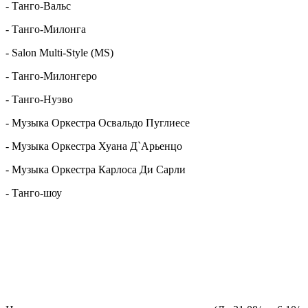
- Танго-Вальс
- Танго-Милонга
- Salon Multi-Style (MS)
- Танго-Милонгеро
- Танго-Нуэво
- Музыка Оркестра Освальдо Пуглиесе
- Музыка Оркестра Хуана Д`Арьенцо
- Музыка Оркестра Карлоса Ди Сарли
- Танго-шоу