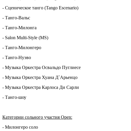
- Сценическое танго (Tango Escenario)
- Танго-Вальс
- Танго-Милонга
- Salon Multi-Style (MS)
- Танго-Милонгеро
- Танго-Нуэво
- Музыка Оркестра Освальдо Пуглиесе
- Музыка Оркестра Хуана Д`Арьенцо
- Музыка Оркестра Карлоса Ди Сарли
- Танго-шоу
Категории сольного участия Open
:
- Милонгеро соло