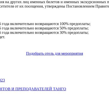
ения на других лиц именных билетов и именных экскурсионных 
сетителя от их посещения, утверждены Постановлением Правител
26 года включительно возвращаются 100% предоплаты;
26 года включительно возвращаются 50% предоплаты;
26 года включительно возвращаются 30% предоплаты;
ет.
Подобрать отель для мероприятия
023
УДЕНТОВ И ПРЕПОДАВАТЕЛЕЙ ТАНГО