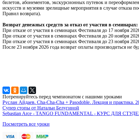
билетов, абонементов, экскурсионных путевок и переоформл
искусств и музеями зрелищные мероприятия в случае отказа по
Правил возврата).
Возврат денежных средств за отказ от участия в семинарах:
При отказе от участия в семинарах Фестиваля до 17 ноября 20
При отказе от участия в семинарах Фестиваля до 20 ноября 20
При отказе от участия в семинарах Фестиваля до 23 ноября 20
После 23 ноября 2026 года возврат оплаты производиться не буд
Потренируйтесь перед чемпионатом с нашими уроками
Руслан Айдаев. Cha-Cha-Cha + Pasodoble. Лекция и практика. 2
Супер стопы от Натальи Белугиной
Sebastian Arce - TANGO FUNDAMENTAL - КУРС ДЛЯ СТ
Посмотреть все уроки