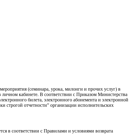
ероприятия (семинара, урока, милонги и прочих услуг) в
в личном кабинете. В соответствии с Приказом Министерства
электронного билета, электронного абонемента и электронной
ки строгой отчетности” организации исполнительских
ся в соответствии с Правилами и условиями возврата