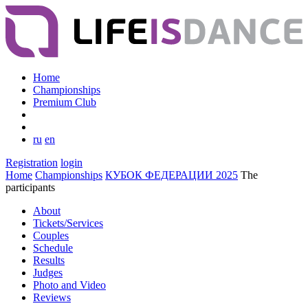
Home
Championships
Premium Club
ru
en
Registration
login
Home
Championships
КУБОК ФЕДЕРАЦИИ 2025
The
participants
About
Tickets/Services
Couples
Schedule
Results
Judges
Photo and Video
Reviews