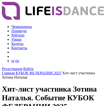
Чемпионаты
Премиум
Рейтинг
Уроки
Билеты
Контакты
ru
en
Регистрация
Войти
Главная
КУБОК ФЕДЕРАЦИИ 2025
Хит-лист участника
Зотина Наталья
Хит-лист участника Зотина
Наталья. Событие КУБОК