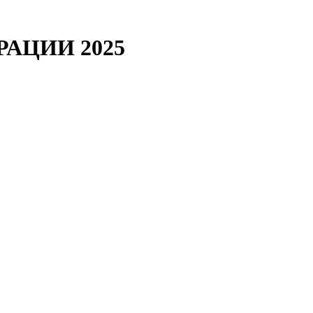
ЕРАЦИИ 2025