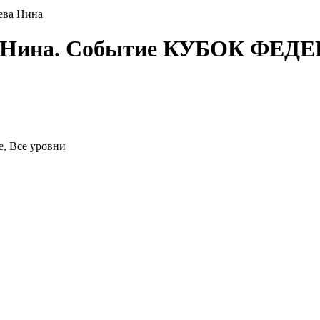
ева Нина
ва Нина. Событие КУБОК ФЕД
, Все уровни