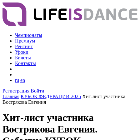
Чемпионаты
Премиум
Рейтинг
Уроки
Билеты
Контакты
ru
en
Регистрация
Войти
Главная
КУБОК ФЕДЕРАЦИИ 2025
Хит-лист участника
Вострякова Евгения
Хит-лист участника
Вострякова Евгения.