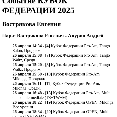
Событие КУБОК
ФЕДЕРАЦИИ 2025
Вострякова Евгения
Пара: Вострякова Евгения - Ануров Андрей
26 апреля 14:34
-
[4]
Кубок Федерации Pro-Am, Tango
Salon, Продолж.
26 апреля 15:08
-
[7]
Кубок Федерации Pro-Am, Tango
Waltz, Средн.
26 апреля 15:20
-
[8]
Кубок Федерации Pro-Am, Tango
Waltz, Продолж.
26 апреля 15:59
-
[10]
Кубок Федерации Pro-Am,
Milonga, Продолж.
26 апреля 16:11
-
[11]
Кубок Федерации Pro-Am,
Milonga, Средн.
26 апреля 16:48
-
[13]
Кубок Федерации Pro-Am, Multi
dance Intermediate (TS+TW+M)
26 апреля 18:22
-
[19]
Кубок Федерации OPEN, Milonga,
Все уровни
26 апреля 18:34
-
[20]
Кубок Федерации OPEN, Multi
dance (TS+TW+M)