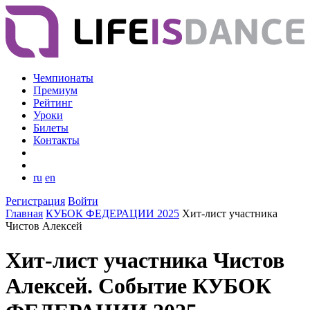
Чемпионаты
Премиум
Рейтинг
Уроки
Билеты
Контакты
ru
en
Регистрация
Войти
Главная
КУБОК ФЕДЕРАЦИИ 2025
Хит-лист участника
Чистов Алексей
Хит-лист участника Чистов
Алексей. Событие КУБОК