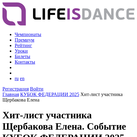
Чемпионаты
Премиум
Рейтинг
Уроки
Билеты
Контакты
ru
en
Регистрация
Войти
Главная
КУБОК ФЕДЕРАЦИИ 2025
Хит-лист участника
Щербакова Елена
Хит-лист участника
Щербакова Елена. Событие