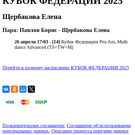
КУБОК ФЕДЕРАЦИИ 2025
Щербакова Елена
Пара: Павлов Борис - Щербакова Елена
26 апреля 17:03
-
[14]
Кубок Федерации Pro-Am, Multi
dance Advanced (TS+TW+M)
Перейти к полному расписанию КУБОК ФЕДЕРАЦИИ 2025
Пользовательское соглашение
,
Соглашение об использовании
персональных данных
,
Описание процесса передачи данных