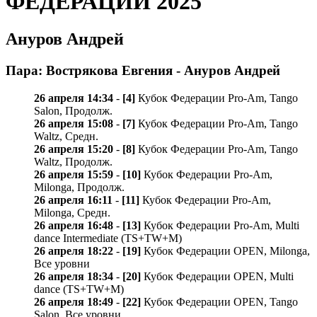
ФЕДЕРАЦИИ 2025
Ануров Андрей
Пара: Вострякова Евгения - Ануров Андрей
26 апреля 14:34
-
[4]
Кубок Федерации Pro-Am, Tango
Salon, Продолж.
26 апреля 15:08
-
[7]
Кубок Федерации Pro-Am, Tango
Waltz, Средн.
26 апреля 15:20
-
[8]
Кубок Федерации Pro-Am, Tango
Waltz, Продолж.
26 апреля 15:59
-
[10]
Кубок Федерации Pro-Am,
Milonga, Продолж.
26 апреля 16:11
-
[11]
Кубок Федерации Pro-Am,
Milonga, Средн.
26 апреля 16:48
-
[13]
Кубок Федерации Pro-Am, Multi
dance Intermediate (TS+TW+M)
26 апреля 18:22
-
[19]
Кубок Федерации OPEN, Milonga,
Все уровни
26 апреля 18:34
-
[20]
Кубок Федерации OPEN, Multi
dance (TS+TW+M)
26 апреля 18:49
-
[22]
Кубок Федерации OPEN, Tango
Salon, Все уровни