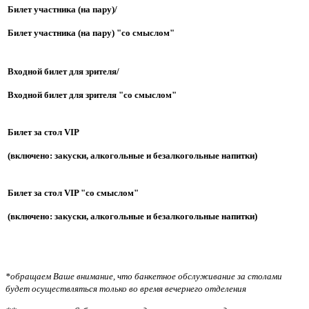
Билет участника (на пару)/
Билет участника (на пару) "со смыслом"
Входной билет для зрителя/
Входной билет для зрителя "со смыслом"
Билет за стол VIP
(включено: закуски, алкогольные и безалкогольные напитки)
Билет за стол VIP "со смыслом"
(включено: закуски, алкогольные и безалкогольные напитки)
*обращаем Ваше внимание, что банкетное обслуживание за столами
будет осуществляться только во время вечернего отделения