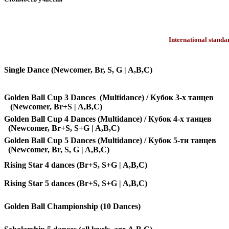
International standa
Single Dance (Newcomer, Br, S, G | A,B,C)
Golden Ball Cup 3 Dances (Multidance) / Кубок 3-х т
(
Newcomer
, Br+S | A,B,C)
Golden Ball Cup 4 Dances (Multidance) / Кубок 4-х т
(Newcomer, Br+S, S+G | A,B,C)
Golden Ball Cup 5 Dances (Multidance) / Кубок 5-ти т
(
Newcomer
, Br, S, G | A,B,C)
Rising Star 4 dances (Br+S, S+G |
A,B,C
)
Rising Star 5 dances (Br+S, S+G | A,B,C)
Golden Ball Championship (10 Dances)