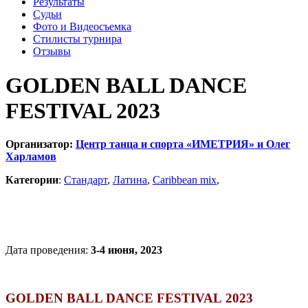
Результаты
Судьи
Фото и Видеосъемка
Стилисты турнира
Отзывы
GOLDEN BALL DANCE
FESTIVAL 2023
Организатор:
Центр танца и спорта «ИМЕТРИЯ» и Олег
Харламов
Категории
:
Стандарт
,
Латина
,
Caribbean mix
,
Дата проведения:
3-4 июня, 2023
GOLDEN BALL DANCE FESTIVAL
2023