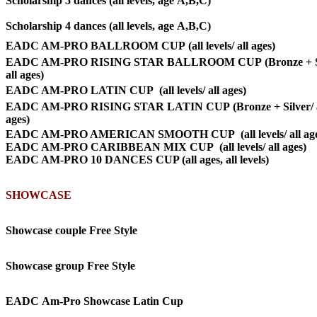
Scholarship 5 dances (all levels, age A,B,C)
Scholarship 4 dances
(all levels, age A,B,C)
EADC AM-PRO BALLROOM CUP (all levels/ all ages)
EADC AM-PRO RISING STAR BALLROOM CUP (Bronze + Si
all ages)
EADC AM-PRO LATIN CUP (all levels/ all ages)
EADC AM-PRO RISING STAR LATIN CUP (Bronze + Silver/ a
ages)
EADC AM-PRO AMERICAN SMOOTH CUP (all levels/ all age
EADC AM-PRO CARIBBEAN MIX CUP
(all levels/ all ages)
EADC AM-PRO 10 DANCES CUP (all ages, all levels)
SHOWCASE
Showcase couple Free Style
Showcase group Free Style
EADC Am-Pro Showcase Latin Cup