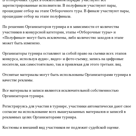
зарегистрированные исполнители. В полуфинале участвуют пары,
прошедшие отбор на этапе Отборочного тура. В финале участвуют пары,
прошедшие отбор на этапе полуфинала.
По решению Организаторов турнира и в зависимости от количества
участников в конкурсной категории, этапы «Отборочные туры» и
«Полуфинал» могут быть исключены, либо количество заходов в этапе
может быть изменено.
Организаторы турнира оставляют за собой право на съемки всех этапов
конкурса, используя аудио-, видео- и фото-съемку, запись на цифровые
носители, как самостоятельно, так и привлекая для этого третьих лиц.
Отснятые материалы могут быть использованы Организаторами турнира в
качестве рекламы.
Все материалы и записи являются исключительной собственностью
Организаторов турнира.
Регистрируясь для участия в турнире, участники автоматически дают свое
согласие на использование всех вышеуказанных материалов и записей в
рекламных целях Организаторами турнира.
Костюмы и внешний вид участников не подлежит судейской оценке.