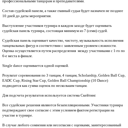
профессиональными танцорам и преподавателями.
Состав судейской панели, а также главный судья будет назначен не позднее
10 дней до даты мероприятия.
Выступление участников турнира в каждом заходе будет оценивать
судейская панель турнира, состоящая минимум из 7 (семи) судей.
Судейская панель оценивает качество, чистоту, музыкальность исполнения
танцевальных фигур в соответствии с заявленным уровнем сложности.
Оценка осуществляется путем распределения между участниками с 1-го по
6-е места в финале.
Single dance оценивается одной оценкой.
Результат соревнования по 3 танцам, 4 танцам, Scholarship, Golden Ball Cup,
EADC Cup, Rising Star Cup, Golden Ball Championship (10 Dance)
подводится как сумма оценок по нескольким танцам.
Для подсчета результатов используется система Скейтинг.
Все судейские решения являются безапелляционными. Участники турнира
подтверждают свое согласие с этим условием фактом регистрации на
участие в турнире.
В случае любого сомнения или несогласия с оценками, заинтересованный