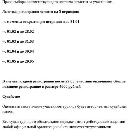
Право выбора соответствующего костюма остается за участником.
Льготная регистрация
делится на 5 периодов:
- с момента открытия регистрации и до 31.01
- с 01.02 и до 28.02
- с 01.03 и до 31.03
- с 01.04 и до 30.04
- с 01.05 и до 29.05
В случае поздней регистрации после 29.05. участник оплачивает сбор за
позднюю регистрацию в размере 4000 рублей.
Судейство
Оценивать выступление участников турнира будет авторитетная судейская
панель.
Все судьи турнира в обязательном порядке имеют действующие лицензии
любой официальной организации и/ или являются титулованными