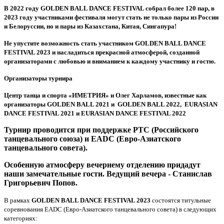
В 2022 году
GOLDEN BALL DANCE FESTIVAL собрал более 120 пар, в
2023 году участниками фестиваля могут стать не только пары из России
и Белоруссии, но и пары из Казахстана, Китая, Сингапура
!
Не упустите возможность стать участником
GOLDEN BALL DANCE
FESTIVAL 2023
и насладиться прекрасной атмосферой, созданной
организаторами с любовью и вниманием к каждому участнику и гостю.
Организаторы турнира
Центр танца и спорта «ИМЕТРИЯ» и Олег Харламов, известные как
организаторы GOLDEN BALL 2021 и
GOLDEN BALL 2022,
EURASIAN
DANCE FESTIVAL 2021 и
EURASIAN DANCE FESTIVAL 2022
Турнир проводится при поддержке РТС (Российского
танцевального союза) и EADC (Евро-Азиатского
танцевального совета).
Особенную атмосферу вечернему отделению придадут
наши замечательные гости. Ведущий вечера - Станислав
Григорьевич Попов.
В рамках
GOLDEN BALL DANCE FESTIVAL 2023
состоятся титульные
соревнования EADC (Евро-Азиатского танцевального совета) в следующих
категориях: