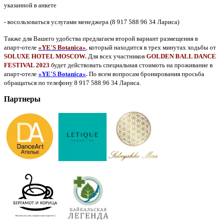
указанной в анкете
- восользоваться услугами менеджера (8 917 588 96 34 Лариса)
Также для Вашего удобства предлагаем второй вариант размещения в
апарт-отеле
«
YE'S
Botanica»
, который находится в трех минутах ходьбы от
SOLUXE HOTEL MOSCOW.
Для всех участников
GOLDEN BALL DANCE
FESTIVAL 2023
будет действовать специальная стоимоть на проживание
в
апарт-отеле
«
YE'S
Botanica»
.
По всем вопросам бронирования просьба
обращаться по телефону 8 917 588 96 34 Лариса
.
Партнеры