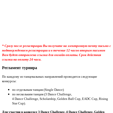
* Сразу после регистрации Вы получите на электронную почту письмо с
подтверждением регистрации и в течение 12 часов вторым письмом
Вам будет отправлена ссылка для онлайн оплаты. Срок действия
ссылки на оплату 24 часа.
Регламент турнира
По каждому из танцевальных направлений проводятся следующие
конкурсы:
по отдельным танцам (Single Dance)
по нескольким танцам (
3
Dance
Challenge
,
4
Dance
Challenge
, Scholarship, Golden Ball Cup, EADC Cup, Rising
Star Cup).
Для участия в конкурсе 3 Dance Challenge, 4 Dance Challenge, Golden