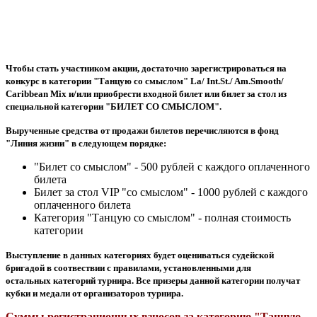
Чтобы стать участником акции, достаточно зарегистрироваться на
конкурс в категории "Танцую со смыслом" La/ Int.St./ Am.Smooth/
Caribbean Mix и/или приобрести входной билет или билет за стол из
специальной категории "БИЛЕТ СО СМЫСЛОМ".
Вырученные средства от продажи билетов перечисляются в
фонд
"Линия жизни" в следующем порядке:
"Билет со смыслом" - 500 рублей с каждого оплаченного
билета
Билет за стол VIP "со смыслом" - 1000 рублей с каждого
оплаченного билета
Категория "Танцую со смыслом" - полная стоимость
категории
Выступление в данных категориях будет оцениваться судейской
бригадой в соотвествии с правилами, установленными для
остальных категорий турнира. Все призеры данной категории получат
кубки и медали от организаторов турнира.
Суммы регистрационных взносов за категорию "Танцую