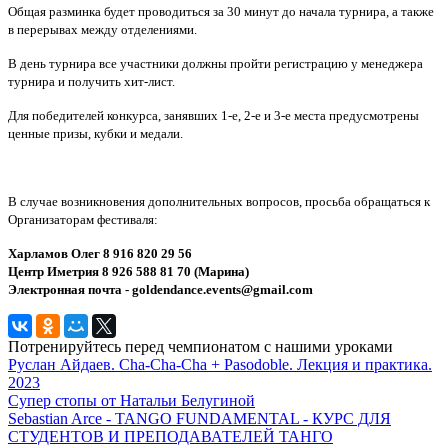
Общая разминка будет проводиться за 30 минут до начала турнира, а также
в перерывах между отделениями.
В день турнира все участники должны пройти регистрацию у менеджера
турнира и получить хит-лист.
Для победителей конкурса, занявших 1-е, 2-е и 3-е места предусмотрены
ценные призы, кубки и медали.
В случае возникновения дополнительных вопросов, просьба обращаться к
Организаторам фестиваля:
Харламов Олег 8 916 820 29 56
Центр Иметрия 8 926 588 81 70 (Марина)
Электронная почта - goldendance.events@gmail.com
Потренируйтесь перед чемпионатом с нашими уроками
Руслан Айдаев. Cha-Cha-Cha + Pasodoble. Лекция и практика.
2023
Супер стопы от Натальи Белугиной
Sebastian Arce - TANGO FUNDAMENTAL - КУРС ДЛЯ
СТУДЕНТОВ И ПРЕПОДАВАТЕЛЕЙ ТАНГО