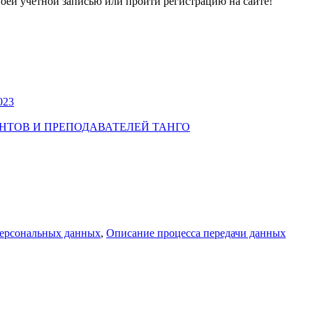
воей учетной записью или пройти регистрацию на сайте!
023
УДЕНТОВ И ПРЕПОДАВАТЕЛЕЙ ТАНГО
персональных данных
,
Описание процесса передачи данных