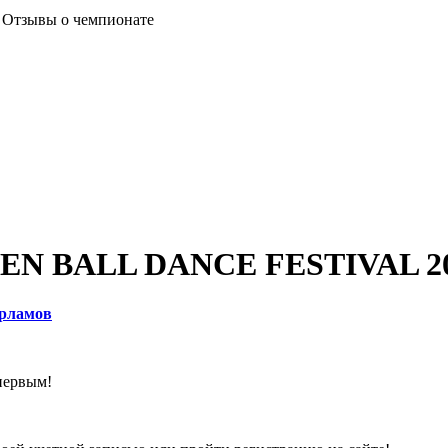
Отзывы о чемпионате
DEN BALL DANCE FESTIVAL 2
арламов
первым!