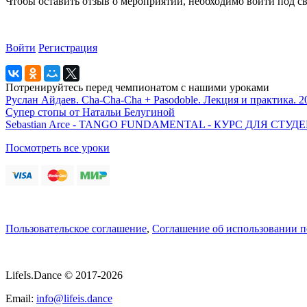
Чтобы оставить отзыв о мероприятии, необходимо войти под с
Войти
Регистрация
Потренируйтесь перед чемпионатом с нашими уроками
Руслан Айдаев. Cha-Cha-Cha + Pasodoble. Лекция и практика. 2
Супер стопы от Натальи Белугиной
Sebastian Arce - TANGO FUNDAMENTAL - КУРС ДЛЯ СТ
Посмотреть все уроки
Пользовательское соглашение
,
Соглашение об использовании 
LifeIs.Dance © 2017-2026
Email:
info@lifeis.dance