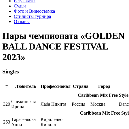
Результаты
Судьи
Фото и Видеосъемка
Стилисты турнира
Отзывы
Пары чемпионата «GOLDEN
BALL DANCE FESTIVAL
2023»
Singles
#
Любитель
Профессионал
Страна
Город
Caribbean Mix Free Style
Снежинская
320
Лаба Никита
Россия
Москва
Danc
Ирина
Caribbean Mix Free Styl
Тарасенкова
Кириленко
263
Анна
Кирилл