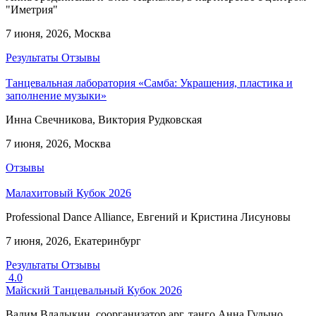
"Иметрия"
7 июня, 2026, Москва
Результаты
Отзывы
Танцевальная лаборатория «Самба: Украшения, пластика и
заполнение музыки»
Инна Свечникова, Виктория Рудковская
7 июня, 2026, Москва
Отзывы
Малахитовый Кубок 2026
Professional Dance Alliance, Евгений и Кристина Лисуновы
7 июня, 2026, Екатеринбург
Результаты
Отзывы
4.0
Майский Танцевальный Кубок 2026
Вадим Владыкин, соорганизатор арг. танго Анна Гудыно