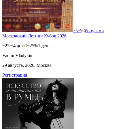
−5%
бонусами
Московский Летний Кубок 2026
−25%
4 дня
−25%
1 день
Vadim Vladykin
29 августа, 2026, Москва
Регистрация