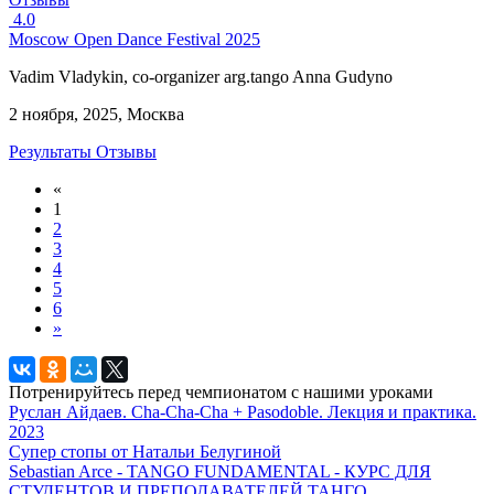
4.0
Moscow Open Dance Festival 2025
Vadim Vladykin, co-organizer arg.tango Anna Gudyno
2 ноября, 2025, Москва
Результаты
Отзывы
«
1
2
3
4
5
6
»
Потренируйтесь перед чемпионатом с нашими уроками
Руслан Айдаев. Cha-Cha-Cha + Pasodoble. Лекция и практика.
2023
Супер стопы от Натальи Белугиной
Sebastian Arce - TANGO FUNDAMENTAL - КУРС ДЛЯ
СТУДЕНТОВ И ПРЕПОДАВАТЕЛЕЙ ТАНГО