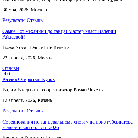
30 мая, 2026, Москва
Результаты
Отзывы
Самба - от механики до танца! Мастер-класс Валерии
Айдаевой!
Bossa Nova - Dance Life Benefits
22 апреля, 2026, Москва
Отзывы
4.0
Казань Открытый Кубок
Вадим Владыкин, соорганизатор Роман Чечель
12 апреля, 2026, Казань
Результаты
Отзывы
Соревнования по танцевальному спорту на приз губернатора
Челябинской области 2026
Вероника Болтвина-Бутузова