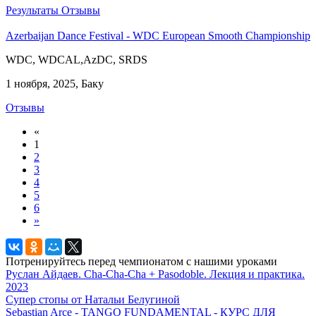
Результаты
Отзывы
Azerbaijan Dance Festival - WDC European Smooth Championship
WDC, WDCAL,AzDC, SRDS
1 ноября, 2025, Баку
Отзывы
«
1
2
3
4
5
6
»
Потренируйтесь перед чемпионатом с нашими уроками
Руслан Айдаев. Cha-Cha-Cha + Pasodoble. Лекция и практика.
2023
Супер стопы от Натальи Белугиной
Sebastian Arce - TANGO FUNDAMENTAL - КУРС ДЛЯ