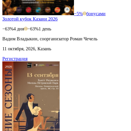
−5%
бонусами
Золотой кубок Казани 2026
−63%
4 дня
−63%
1 день
Вадим Владыкин, соорганизатор Роман Чечель
11 октября, 2026, Казань
Регистрация