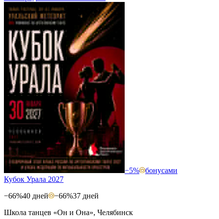
−5%
бонусами
Кубок Урала 2027
−66%
40 дней
−66%
37 дней
Школа танцев «Он и Она», Челябинск