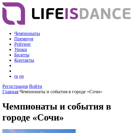
Чемпионаты
Премиум
Рейтинг
Уроки
Билеты
Контакты
ru
en
Регистрация
Войти
Главная
Чемпионаты и события в городе «Сочи»
Чемпионаты и события в
городе «Сочи»