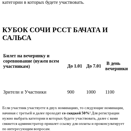
категории в которых будете участвовать.
КУБОК СОЧИ РССТ БАЧАТА И
САЛЬСА
Билет на вечеринку и
соревнование (нужен всем
В день
До 1.01
До 7.01
участникам)
вечеринки
Зрители и Участники
900
1000
1100
Если участник участвуете в двух номинациях, то следующие номинации,
начиная с третьей и далее проходят
со скидкой 50%
! Для регистрации
нужно выбрать категории в которых будете участвовать, далее с вами
свяжется администратор пришлет ссылку для оплаты и проконсультирует
по интересующим вопросам.