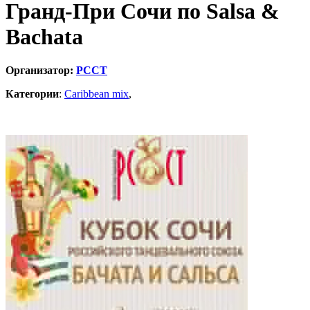
Гранд-При Сочи по Salsa &
Bachata
Организатор:
РССТ
Категории
:
Caribbean mix
,