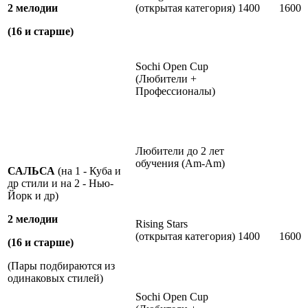
2 мелодии
(открытая категория)
1400
1600
(16 и старше)
Sochi Open Cup
(Любители +
Профессионалы)
Любители до 2 лет
обучения (Am-Аm)
САЛЬСА
(на 1 - Куба и
др стили и на 2 - Нью-
Йорк и др)
2 мелодии
Rising Stars
(открытая категория)
1400
1600
(16 и старше)
(Пары подбираются из
одинаковых стилей)
Sochi Open Cup