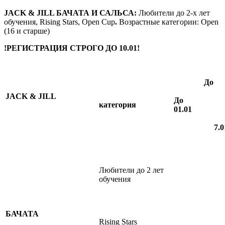
JACK & JILL БАЧАТА И САЛЬСА:
Любители до 2-х лет
обучения, Rising Stars, Open Cup
.
Возрастные категории:
Open
(16 и старше)
!РЕГИСТРАЦИЯ СТРОГО ДО 10.01!
До
JACK & JILL
До
категория
01.01
7.0
Любители до 2 лет
обучения
БАЧАТА
Rising Stars