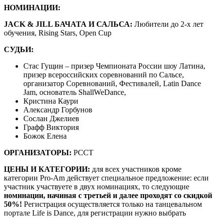
НОМИНАЦИИ:
JACK & JILL БАЧАТА И САЛЬСА:
Любители до 2-х лет
обучения, Rising Stars, Open Cup
СУДЬИ:
Стас Гущин – призер Чемпионата России шоу Латина,
призер всероссийских соревнований по Сальсе,
организатор Соревнований, Фестивалей, Latin Dance
Jam, основатель ShallWeDance,
Кристина Каури
Александр Горбунов
Сослан Джелиев
Графф Виктория
Божок Елена
ОРГАНИЗАТОРЫ:
РССТ
ЦЕНЫ И КАТЕГОРИИ:
для всех участников кроме
категории Pro-Am действует специальное предложение: если
участник участвуете в двух номинациях, то следующие
номинации, начиная с третьей и далее проходят со скидкой
50%!
Регистрация осуществляется только на танцевальном
портале Life is Dance, для регистрации нужно выбрать