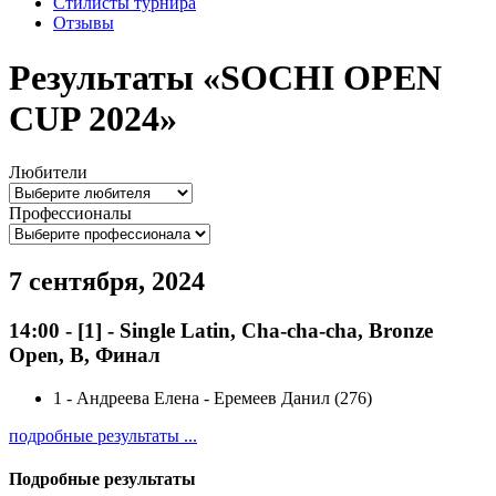
Стилисты турнира
Отзывы
Результаты «SOCHI OPEN
CUP 2024»
Любители
Профессионалы
7 сентября, 2024
14:00
-
[1]
- Single Latin, Cha-cha-cha, Bronze
Open, B, Финал
1
-
Андреева Елена - Еремеев Данил (276)
подробные результаты ...
Подробные результаты