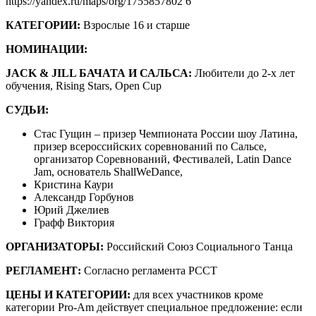
https://yandex.ru/maps/org/1755857802 6
КАТЕГОРИИ:
Взрослые 16 и старше
НОМИНАЦИИ:
JACK & JILL БАЧАТА И САЛЬСА:
Любители до 2-х лет
обучения, Rising Stars, Open Cup
СУДЬИ:
Стас Гущин – призер Чемпионата России шоу Латина,
призер всероссийских соревнований по Сальсе,
организатор Соревнований, Фестивалей, Latin Dance
Jam, основатель ShallWeDance,
Кристина Каури
Александр Горбунов
Юрий Джелиев
Графф Виктория
ОРГАНИЗАТОРЫ:
Российский Союз Социального Танца
РЕГЛАМЕНТ:
Согласно регламента РССТ
ЦЕНЫ И КАТЕГОРИИ:
для всех участников кроме
категории Pro-Am действует специальное предложение: если