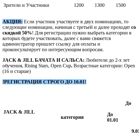
Зрители и Участники
1200
1300
1500
АКЦИЯ:
Если участник участвуете в двух номинациях, то
следующие номинации, начиная с третьей и далее проходят
со
скидкой 50%
! Для регистрации нужно выбрать категории в
которых будете участвовать, далее с вами свяжется
администратор пришлет ссылку для оплаты и
проконсультирует по интересующим вопросам.
JACK & JILL БАЧАТА И САЛЬСА:
Любители до 2-х лет
обучения, Rising Stars, Open Cup
.
Возрастные категории:
Open
(16 и старше)
!РЕГИСТРАЦИЯ СТРОГО ДО 10.01!
До
JACK & JILL
До
категория
01.01
9.0