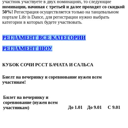
участник участвуете в двух номинациях, то следующие
номинации, начиная с третьей и далее проходят со скидкой
50%!
Регистрация осуществляется только на танцевальном
портале Life is Dance, для регистрации нужно выбрать
категории в которых будете участвовать.
РЕГЛАМЕНТ ВСЕ КАТЕГОРИИ
РЕГЛАМЕНТ ШОУ
КУБОК СОЧИ РССТ БАЧАТА И САЛЬСА
Биелт на вечеринку и соревнование нужен всем
участниам!
Билет на вечеринку и
соревнование (нужен всем
До 1.01
До 9.01
С 9.01
участникам)