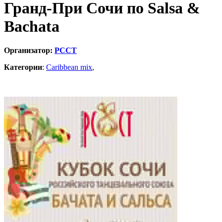
Гранд-При Сочи по Salsa &
Bachata
Организатор:
РССТ
Категории
:
Caribbean mix
,