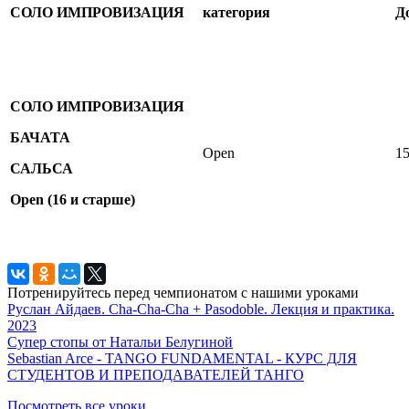
СОЛО ИМПРОВИЗАЦИЯ
категория
До
СОЛО ИМПРОВИЗАЦИЯ
БАЧАТА
Open
1
САЛЬСА
Open
(16 и старше)
Потренируйтесь перед чемпионатом с нашими уроками
Руслан Айдаев. Cha-Cha-Cha + Pasodoble. Лекция и практика.
2023
Супер стопы от Натальи Белугиной
Sebastian Arce - TANGO FUNDAMENTAL - КУРС ДЛЯ
СТУДЕНТОВ И ПРЕПОДАВАТЕЛЕЙ ТАНГО
Посмотреть все уроки