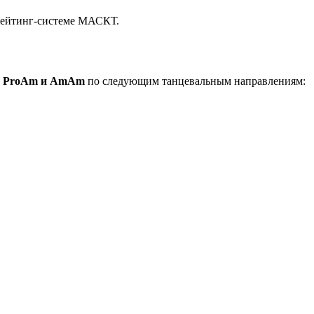
 Рейтинг-системе МАСКТ.
р ProAm и AmAm
по следующим танцевальным направлениям: