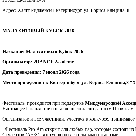
Адрес: Хаятт Ридженси Екатеринбург, ул. Бориса Ельцина, 8
МАЛАХИТОВЫЙ КУБОК 2026
Название:
Малахитовый Кубок 2026
Организатор:
2DANCE Academy
Дата проведения:
7 июня 2026 года
Место проведения:
г. Екатеринбург ул. Бориса Ельцина,8 
Фестиваль проводится при поддержке
Международной Ассоци
Настоящее Положение составлено согласно данным Правилам.
Организатор и все участники, участвуя в конкурсе, принимают
Фестиваль Pro-Am открыт для любых пар, которые состоят из П
Студентов (Ам/S), выступающих с сольными номерами.