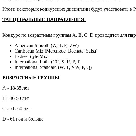
Итоги некоторых конкурсных дисциплин будут участвовать в
ТАНЦЕВАЛЬНЫЕ НАПРАВЛЕНИЯ
Конкурс по возрастным группам A, B, C, D проводится для
па
American Smooth (W, T, F, VW)
Caribbean Mix (Merengue, Bachata, Salsa)
Ladies Style Mix
International Latin (CC, S, R, P, J)
International Standard (W, T, VW, F, Q)
ВОЗРАСТНЫЕ ГРУППЫ
А - 18-35 лет
В - 36-50 лет
С - 51- 60 лет
D - 61 год и больше