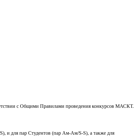
ветствии с Общими Правилами проведения конкурсов МАСКТ.
), и для пар Студентов (пар Ам-Ам/S-S), а также для