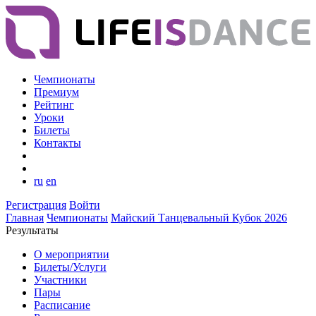
Чемпионаты
Премиум
Рейтинг
Уроки
Билеты
Контакты
ru
en
Регистрация
Войти
Главная
Чемпионаты
Майский Танцевальный Кубок 2026
Результаты
О мероприятии
Билеты/Услуги
Участники
Пары
Расписание