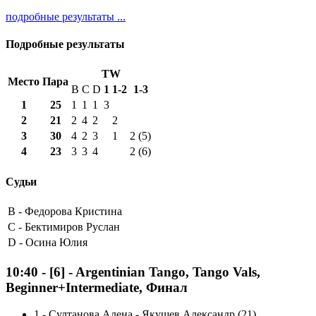
подробные результаты ...
Подробные результаты
TW
Место
Пара
B
C
D
1
1-2
1-3
1
25
1
1
1
3
2
21
2
4
2
2
3
30
4
2
3
1
2 (5)
4
23
3
3
4
2 (6)
Судьи
B -
Федорова Кристина
C -
Бектимиров Руслан
D -
Осина Юлия
10:40
-
[6]
- Argentinian Tango, Tango Vals,
Beginner+Intermediate, Финал
1
-
Султанова Алена - Якушев Александр (21)