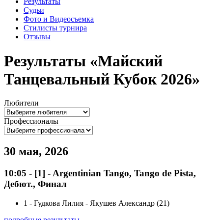
Результаты
Судьи
Фото и Видеосъемка
Стилисты турнира
Отзывы
Результаты «Майский
Танцевальный Кубок 2026»
Любители
Профессионалы
30 мая, 2026
10:05
-
[1]
- Argentinian Tango, Tango de Pista,
Дебют., Финал
1
-
Гудкова Лилия - Якушев Александр (21)
подробные результаты ...