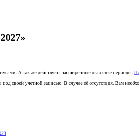
 2027»
бонусами. А так же действуют расширенные льготные периоды.
П
 под своей учетной записью. В случае её отсутствия, Вам необ
023