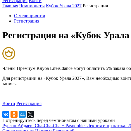
Регистрация
Войти
Главная
Чемпионаты
Кубок Урала 2027
Регистрация
О мероприятии
Регистрация
Регистрация на «Кубок Урала
Члены Премиум Клуба Lifeis.dance могут оплатить 5% заказа 
Для регистрации на «Кубок Урала 2027», Вам необходимо войти
запись.
Войти
Регистрация
Потренируйтесь перед чемпионатом с нашими уроками
Руслан Айдаев. Cha-Cha-Cha + Pasodoble. Лекция и практика. 2
Супер стопы от Натальи Белугиной