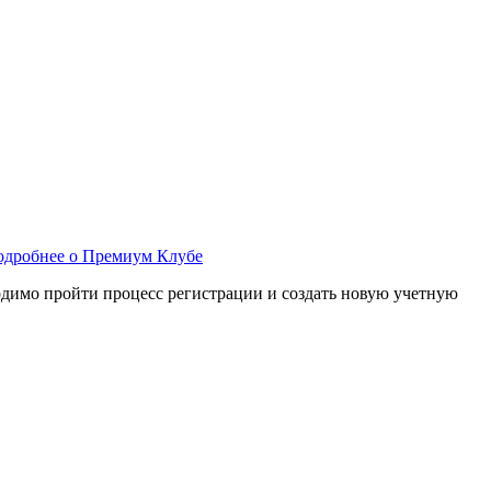
одробнее о Премиум Клубе
ходимо пройти процесс регистрации и создать новую учетную