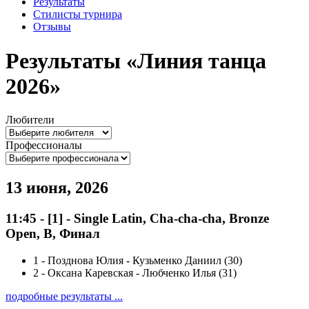
Результаты
Стилисты турнира
Отзывы
Результаты «Линия танца
2026»
Любители
Профессионалы
13 июня, 2026
11:45
-
[1]
- Single Latin, Cha-cha-cha, Bronze
Open, B, Финал
1
-
Позднова Юлия - Кузьменко Даниил (30)
2
-
Оксана Каревская - Любченко Илья (31)
подробные результаты ...