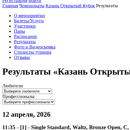
Регистрация
Войти
Главная
Чемпионаты
Казань Открытый Кубок
Результаты
О мероприятии
Билеты/Услуги
Участники
Пары
Расписание
Результаты
Фото и Видеосъемка
Стилисты турнира
Отзывы
Результаты «Казань Открыты
Любители
Профессионалы
12 апреля, 2026
11:35
-
[1]
- Single Standard, Waltz, Bronze Open, C