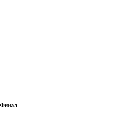
, Финал